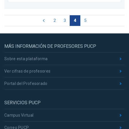
2
3
4
5
MÁS INFORMACIÓN DE PROFESORES PUCP
Sobre esta plataforma
Ver cifras de profesores
Portal del Profesorado
SERVICIOS PUCP
Campus Virtual
Correo PUCP