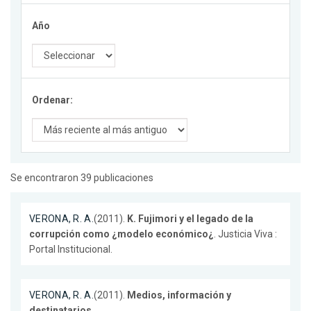
Año
Ordenar:
Se encontraron 39 publicaciones
VERONA, R. A.
(2011).
K. Fujimori y el legado de la
corrupción como ¿modelo económico¿
. Justicia Viva :
Portal Institucional.
VERONA, R. A.
(2011).
Medios, información y
destinatarios
.