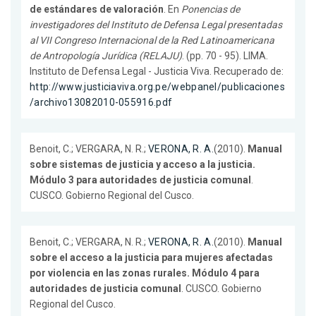
de estándares de valoración
. En
Ponencias de
investigadores del Instituto de Defensa Legal presentadas
al VII Congreso Internacional de la Red Latinoamericana
de Antropología Jurídica (RELAJU)
. (pp. 70 - 95). LIMA.
Instituto de Defensa Legal - Justicia Viva. Recuperado de:
http://www.justiciaviva.org.pe/webpanel/publicaciones
/archivo13082010-055916.pdf
Benoit, C.; VERGARA, N. R.;
VERONA, R. A.
(2010).
Manual
sobre sistemas de justicia y acceso a la justicia.
Módulo 3 para autoridades de justicia comunal
.
CUSCO. Gobierno Regional del Cusco.
Benoit, C.; VERGARA, N. R.;
VERONA, R. A.
(2010).
Manual
sobre el acceso a la justicia para mujeres afectadas
por violencia en las zonas rurales. Módulo 4 para
autoridades de justicia comunal
. CUSCO. Gobierno
Regional del Cusco.