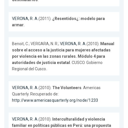
VERONA, R. A.
(2011).
¿Resentidos¿: modelo para
armar
.
Benoit, C.; VERGARA, N. R.;
VERONA, R. A.
(2010).
Manual
sobre el acceso a la justicia para mujeres afectadas
por violencia en las zonas rurales. Módulo 4 para
autoridades de justicia estatal
. CUSCO. Gobierno
Regional del Cusco.
VERONA, R. A.
(2010).
The Volunteers
. Americas
Quarterly. Recuperado de:
http://www.americasquarterly.org/node/1233
VERONA, R. A.
(2010).
Interculturalidad y violencia
familiar en políticas públicas en Perú: una propuesta