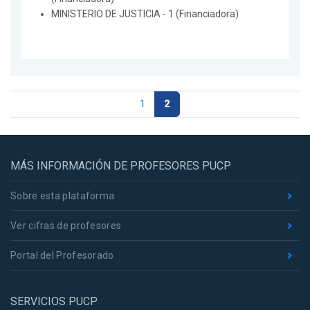
MINISTERIO DE JUSTICIA - 1 (Financiadora)
1
2
MÁS INFORMACIÓN DE PROFESORES PUCP
Sobre esta plataforma
Ver cifras de profesores
Portal del Profesorado
SERVICIOS PUCP