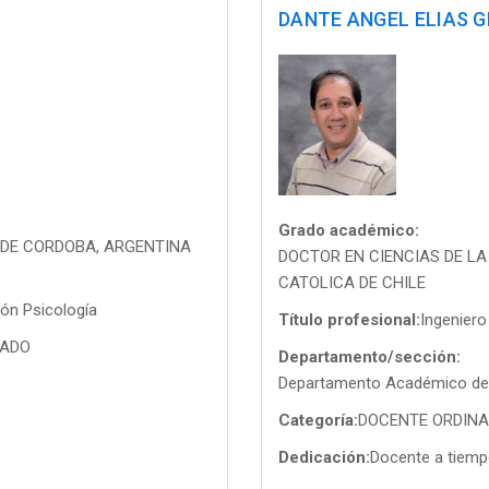
DANTE ANGEL ELIAS 
Grado académico:
L DE CORDOBA, ARGENTINA
DOCTOR EN CIENCIAS DE LA 
CATOLICA DE CHILE
ón Psicología
Título profesional:
Ingenier
TADO
Departamento/sección:
Departamento Académico de I
Categoría:
DOCENTE ORDINAR
Dedicación:
Docente a tiem