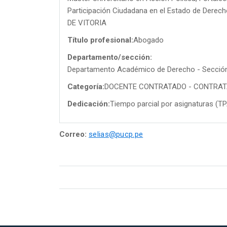
Participación Ciudadana en el Estado de Der
DE VITORIA
Título profesional:
Abogado
Departamento/sección:
Departamento Académico de Derecho - Secció
Categoría:
DOCENTE CONTRATADO - CONTRA
Dedicación:
Tiempo parcial por asignaturas (T
Correo:
selias@pucp.pe