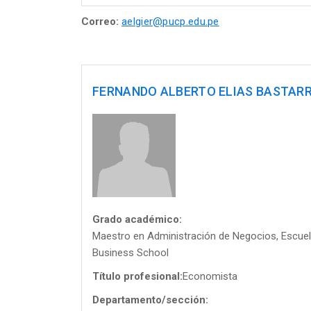
Correo:
aelgier@pucp.edu.pe
FERNANDO ALBERTO ELIAS BASTAR
Grado académico:
Maestro en Administración de Negocios, Escu
Business School
Título profesional:
Economista
Departamento/sección: