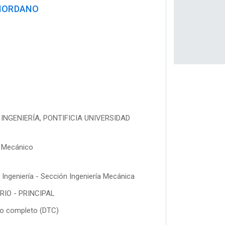
GIORDANO
INGENIERÍA, PONTIFICIA UNIVERSIDAD
o Mecánico
ngeniería - Sección Ingeniería Mecánica
IO - PRINCIPAL
po completo (DTC)