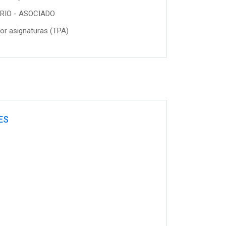
RIO - ASOCIADO
or asignaturas (TPA)
ES