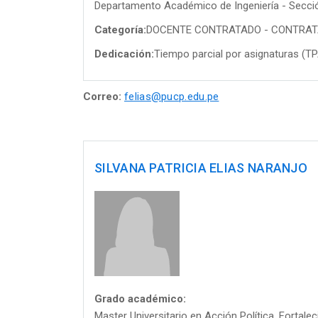
Departamento Académico de Ingeniería - Sección
Categoría:
DOCENTE CONTRATADO - CONTRA
Dedicación:
Tiempo parcial por asignaturas (T
Correo:
felias@pucp.edu.pe
SILVANA PATRICIA ELIAS NARANJO
Grado académico:
Master Universitario en Acción Política, Fortalec