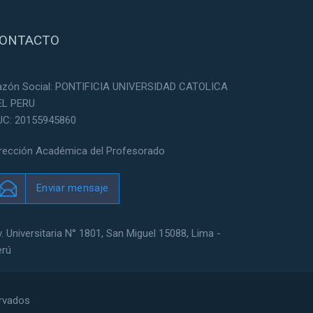
ONTACTO
azón Social: PONTIFICIA UNIVERSIDAD CATOLICA
EL PERU
UC: 20155945860
irección Académica del Profesorado
Enviar mensaje
. Universitaria N° 1801, San Miguel 15088, Lima -
erú
ervados