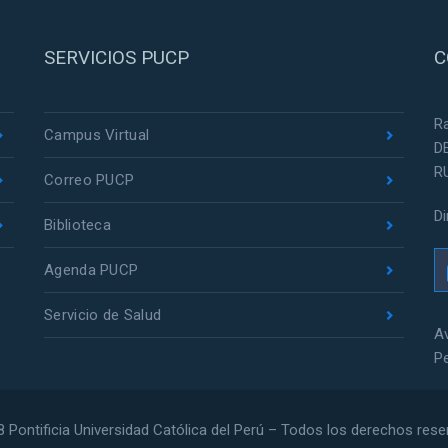
SERVICIOS PUCP
C
R
Campus Virtual
D
R
Correo PUCP
D
Biblioteca
Agenda PUCP
Servicio de Salud
Av
P
 Pontificia Universidad Católica del Perú – Todos los derechos res