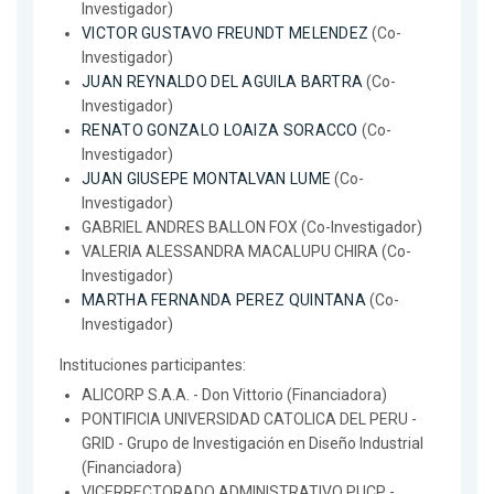
Investigador)
VICTOR GUSTAVO FREUNDT MELENDEZ
(Co-
Investigador)
JUAN REYNALDO DEL AGUILA BARTRA
(Co-
Investigador)
RENATO GONZALO LOAIZA SORACCO
(Co-
Investigador)
JUAN GIUSEPE MONTALVAN LUME
(Co-
Investigador)
GABRIEL ANDRES BALLON FOX (Co-Investigador)
VALERIA ALESSANDRA MACALUPU CHIRA (Co-
Investigador)
MARTHA FERNANDA PEREZ QUINTANA
(Co-
Investigador)
Instituciones participantes:
ALICORP S.A.A. - Don Vittorio (Financiadora)
PONTIFICIA UNIVERSIDAD CATOLICA DEL PERU -
GRID - Grupo de Investigación en Diseño Industrial
(Financiadora)
VICERRECTORADO ADMINISTRATIVO PUCP -