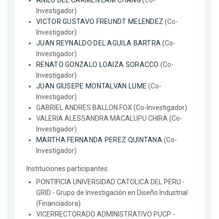
ANILÚ DEL CARMEN LAM CHANG
(Co-
Investigador)
VICTOR GUSTAVO FREUNDT MELENDEZ
(Co-
Investigador)
JUAN REYNALDO DEL AGUILA BARTRA
(Co-
Investigador)
RENATO GONZALO LOAIZA SORACCO
(Co-
Investigador)
JUAN GIUSEPE MONTALVAN LUME
(Co-
Investigador)
GABRIEL ANDRES BALLON FOX (Co-Investigador)
VALERIA ALESSANDRA MACALUPU CHIRA (Co-
Investigador)
MARTHA FERNANDA PEREZ QUINTANA
(Co-
Investigador)
Instituciones participantes:
PONTIFICIA UNIVERSIDAD CATOLICA DEL PERU -
GRID - Grupo de Investigación en Diseño Industrial
(Financiadora)
VICERRECTORADO ADMINISTRATIVO PUCP -