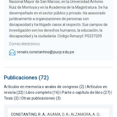
Nacional Mayor de San Marcos, en la Universidad Antonio
Ruiz de Montoya y en la Academia de la Magistratura. Se ha
desempeñado en el sector público y privado. Ha asesorado
jurídicamente a organizaciones de personas con
discapacidad y ha litigado casos al respecto. Sus campos de
investigación son los derechos humanos, la educación, la
discapacidad y la ciudadanía. Código Renacyt: P0237209
Correo electrónico
renato.constantino@pucp.edu.pe
Publicaciones (72)
Artículos en memoria o anales de congreso (2)
|
Artículos en
revista (22)
|
Libro completo (16)
|
Parte o capítulo de libro (27)
|
Tesis (2)
|
Otras publicaciones (3)
CONSTANTINO, R. A.
; AGAMA, D. A.; ALZAMORA, A. O.;