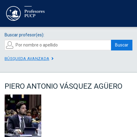
Buscar profesor(es):
Buscar
BÚSQUEDA AVANZADA
PIERO ANTONIO VÁSQUEZ AGÜERO