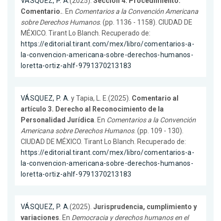
VÁSQUEZ, P. A.
(2025).
Sección 4. Procedimiento.
Comentario.
. En
Comentarios a la Convención Americana
sobre Derechos Humanos
. (pp. 1136 - 1158). CIUDAD DE
MÉXICO. Tirant Lo Blanch. Recuperado de:
https://editorial.tirant.com/mex/libro/comentarios-a-
la-convencion-americana-sobre-derechos-humanos-
loretta-ortiz-ahlf-9791370213183
VÁSQUEZ, P. A.
y Tapia, L. E.(2025).
Comentario al
artículo 3. Derecho al Reconocimiento de la
Personalidad Jurídica
. En
Comentarios a la Convención
Americana sobre Derechos Humanos
. (pp. 109 - 130).
CIUDAD DE MÉXICO. Tirant Lo Blanch. Recuperado de:
https://editorial.tirant.com/mex/libro/comentarios-a-
la-convencion-americana-sobre-derechos-humanos-
loretta-ortiz-ahlf-9791370213183
VÁSQUEZ, P. A.
(2025).
Jurisprudencia, cumplimiento y
variaciones
. En
Democracia y derechos humanos en el