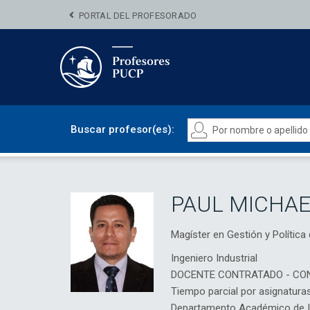
PORTAL DEL PROFESORADO
Buscar profesor(es):
PAUL MICHAE
Magíster en Gestión y Políti
Ingeniero Industrial
DOCENTE CONTRATADO - CO
Tiempo parcial por asignatura
Departamento Académico de Ing