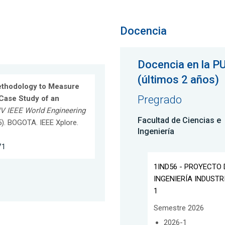
Docencia
Docencia en la P
(últimos 2 años)
thodology to Measure
Pregrado
Case Study of an
IV IEEE World Engineering
Facultad de Ciencias e
- 5). BOGOTA. IEEE Xplore.
Ingeniería
71
1IND56 - PROYECTO 
INGENIERÍA INDUSTR
1
Semestre 2026
2026-1