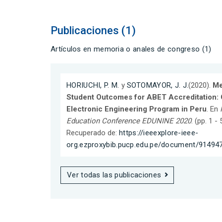
Publicaciones (1)
Artículos en memoria o anales de congreso (1)
HORIUCHI, P. M.
y
SOTOMAYOR, J. J.
(2020).
Me
Student Outcomes for ABET Accreditation: 
Electronic Engineering Program in Peru
. En
Education Conference EDUNINE 2020
. (pp. 1 
Recuperado de:
https://ieeexplore-ieee-
org.ezproxybib.pucp.edu.pe/document/91494
Ver todas las publicaciones