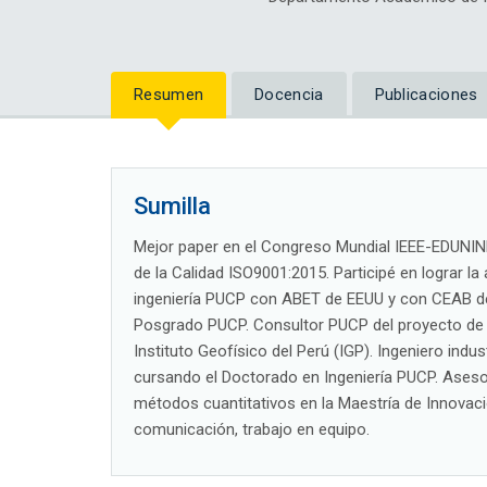
Resumen
Docencia
Publicaciones
Sumilla
Mejor paper en el Congreso Mundial IEEE-EDUNINE
de la Calidad ISO9001:2015. Participé en lograr la
ingeniería PUCP con ABET de EEUU y con CEAB de 
Posgrado PUCP. Consultor PUCP del proyecto de m
Instituto Geofísico del Perú (IGP). Ingeniero indu
cursando el Doctorado en Ingeniería PUCP. Asesor 
métodos cuantitativos en la Maestría de Innovaci
comunicación, trabajo en equipo.