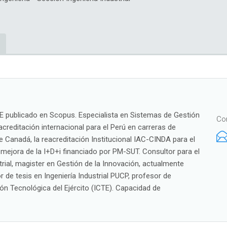
 publicado en Scopus. Especialista en Sistemas de Gestión
Co
 acreditación internacional para el Perú en carreras de
Canadá, la reacreditación Institucional IAC-CINDA para el
ejora de la I+D+i financiado por PM-SUT. Consultor para el
strial, magister en Gestión de la Innovación, actualmente
de tesis en Ingeniería Industrial PUCP, profesor de
ón Tecnológica del Ejército (ICTE). Capacidad de