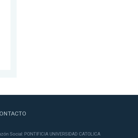
ONTACTO
azón Social: PONTIFICIA UNIVERSIDAD CATOLICA