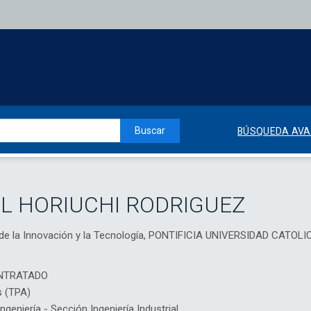
Buscar
BÚSQUEDA AV
L HORIUCHI RODRIGUEZ
ca de la Innovación y la Tecnología, PONTIFICIA UNIVERSIDAD CATOL
NTRATADO
s (TPA)
eniería - Sección Ingeniería Industrial