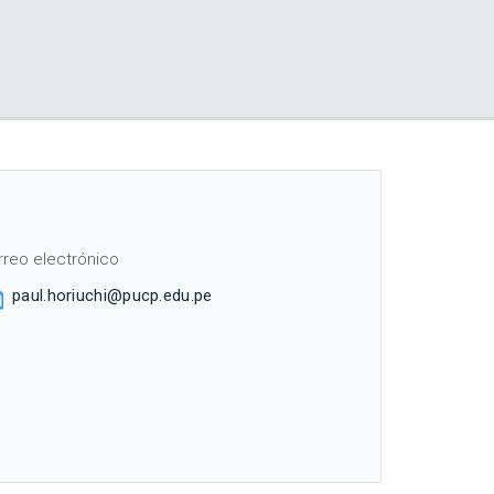
rreo electrónico
paul.horiuchi@pucp.edu.pe