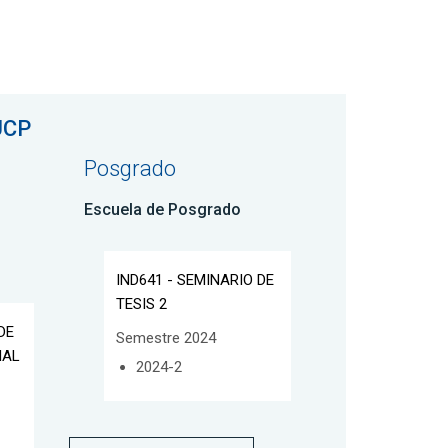
UCP
Posgrado
Escuela de Posgrado
IND641 - SEMINARIO DE
TESIS 2
DE
Semestre 2024
IAL
2024-2