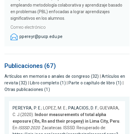
empleando metodología colaborativa y aprendizaje basado
en problemas (PBL) enfocadas a lograr aprendizajes
significativos en los alumnos.
Correo electrónico
ppereyr@pucp.edu.pe
Publicaciones (67)
Artículos en memoria o anales de congreso (32)
|
Artículos en
revista (32)
|
Libro completo (1)
|
Parte o capítulo de libro (1)
|
Otras publicaciones (1)
PEREYRA, P. E.
; LOPEZ, M. E.;
PALACIOS, D. F.
; GUEVARA,
C. J.(2020).
Indoor measurements of total alpha
exposure ( Rn, Rn and their progeny) in Lima City, Peru
.
En
ISSSD 2020
. Zacatecas. ISSSD. Recuperado de: