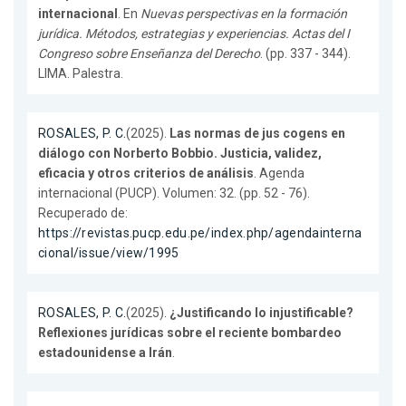
internacional
. En
Nuevas perspectivas en la formación
jurídica. Métodos, estrategias y experiencias. Actas del I
Congreso sobre Enseñanza del Derecho
. (pp. 337 - 344).
LIMA. Palestra.
ROSALES, P. C.
(2025).
Las normas de jus cogens en
diálogo con Norberto Bobbio. Justicia, validez,
eficacia y otros criterios de análisis
. Agenda
internacional (PUCP). Volumen: 32. (pp. 52 - 76).
Recuperado de:
https://revistas.pucp.edu.pe/index.php/agendainterna
cional/issue/view/1995
ROSALES, P. C.
(2025).
¿Justificando lo injustificable?
Reflexiones jurídicas sobre el reciente bombardeo
estadounidense a Irán
.