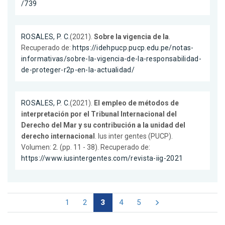
/739
ROSALES, P. C.
(2021).
Sobre la vigencia de la
.
Recuperado de:
https://idehpucp.pucp.edu.pe/notas-
informativas/sobre-la-vigencia-de-la-responsabilidad-
de-proteger-r2p-en-la-actualidad/
ROSALES, P. C.
(2021).
El empleo de métodos de
interpretación por el Tribunal Internacional del
Derecho del Mar y su contribución a la unidad del
derecho internacional
. Ius inter gentes (PUCP).
Volumen: 2. (pp. 11 - 38). Recuperado de:
https://www.iusintergentes.com/revista-iig-2021
1
2
3
4
5