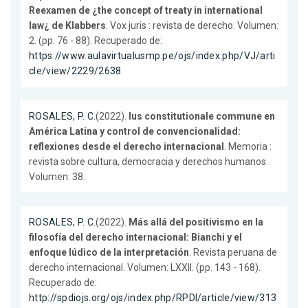
Reexamen de ¿the concept of treaty in international
law¿ de Klabbers
. Vox juris : revista de derecho. Volumen:
2. (pp. 76 - 88). Recuperado de:
https://www.aulavirtualusmp.pe/ojs/index.php/VJ/arti
cle/view/2229/2638
ROSALES, P. C.
(2022).
Ius constitutionale commune en
América Latina y control de convencionalidad:
reflexiones desde el derecho internacional
. Memoria :
revista sobre cultura, democracia y derechos humanos.
Volumen: 38.
ROSALES, P. C.
(2022).
Más allá del positivismo en la
filosofía del derecho internacional: Bianchi y el
enfoque lúdico de la interpretación
. Revista peruana de
derecho internacional. Volumen: LXXII. (pp. 143 - 168).
Recuperado de:
http://spdiojs.org/ojs/index.php/RPDI/article/view/313