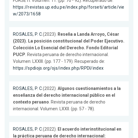
FORSETI. Volumen: 11. (pp. 70 - 92). Recuperado de:
https://revistas.up.edu.pe/index.php/forseti/article/vie
w/2073/1658
ROSALES, P. C.
(2023).
Reseña a Landa Arroyo, César
(2023). La posición constitucional del Poder Ejecutivo.
Colección Lo Esencial del Derecho. Fondo Editorial
PUCP
. Revista peruana de derecho internacional.
Volumen: LXXIII. (pp. 177 - 179). Recuperado de:
https://spdiojs.org/ojs/index.php/RPDI/index
ROSALES, P. C.
(2022).
Algunos cuestionamientos a la
enseñanza del derecho internacional público en el
contexto peruano
. Revista peruana de derecho
internacional. Volumen: LXXII. (pp. 57 - 78).
ROSALES, P. C.
(2022).
El acuerdo interinstitucional en
la práctica peruana de derecho internacional: