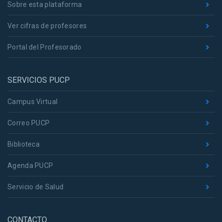
Sobre esta plataforma
Ver cifras de profesores
Portal del Profesorado
SERVICIOS PUCP
Campus Virtual
Correo PUCP
Biblioteca
Agenda PUCP
Servicio de Salud
CONTACTO