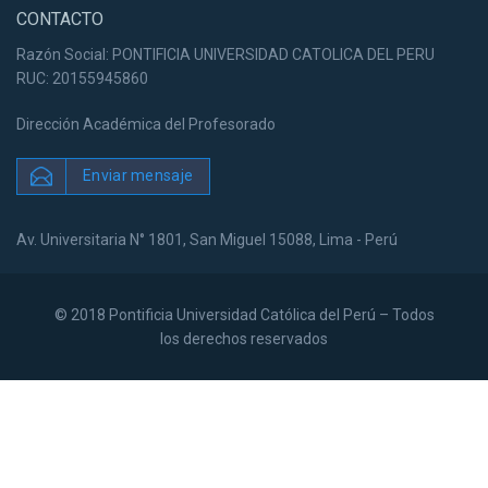
CONTACTO
Razón Social: PONTIFICIA UNIVERSIDAD CATOLICA DEL PERU
RUC: 20155945860
Dirección Académica del Profesorado
Enviar mensaje
Av. Universitaria N° 1801, San Miguel 15088, Lima - Perú
© 2018 Pontificia Universidad Católica del Perú – Todos
los derechos reservados