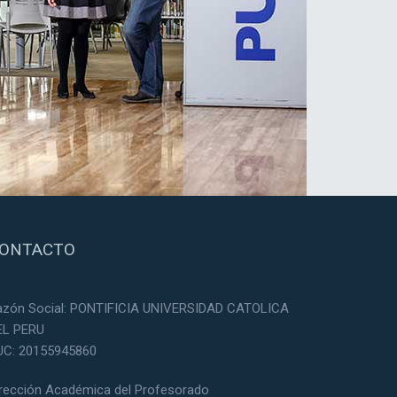
ONTACTO
azón Social: PONTIFICIA UNIVERSIDAD CATOLICA
EL PERU
UC: 20155945860
irección Académica del Profesorado