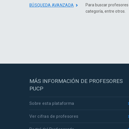
Para buscar profesores
BÚSQUEDA AVANZADA
categoría, entre otros.
MÁS INFORMACIÓN DE PROFESORES
PUCP
Sobre esta plataforma
Ver cifras de profesores