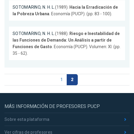
SOTOMARINO, N. H. L.
(1989).
Hacia la Erradicación de
la Pobreza Urbana
. Economía (PUCP). (pp. 83 - 100).
SOTOMARINO, N. H. L.
(1988).
Riesgo e Inestabilidad de
las Funciones de Demanda: Un Análisis a partir de
Funciones de Gasto
. Economía (PUCP). Volumen: XI. (pp.
35 - 62).
1
2
MÁS INFORMACIÓN DE PROFESORES PUCP
Sobre esta plataforma
Ver cifras de profesores