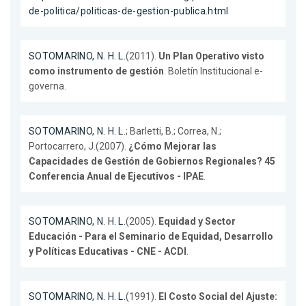
de-politica/politicas-de-gestion-publica.html
SOTOMARINO, N. H. L.
(2011).
Un Plan Operativo visto
como instrumento de gestión
. Boletín Institucional e-
governa.
SOTOMARINO, N. H. L.
; Barletti, B.; Correa, N.;
Portocarrero, J.(2007).
¿Cómo Mejorar las
Capacidades de Gestión de Gobiernos Regionales? 45
Conferencia Anual de Ejecutivos - IPAE
.
SOTOMARINO, N. H. L.
(2005).
Equidad y Sector
Educación - Para el Seminario de Equidad, Desarrollo
y Políticas Educativas - CNE - ACDI
.
SOTOMARINO, N. H. L.
(1991).
El Costo Social del Ajuste: