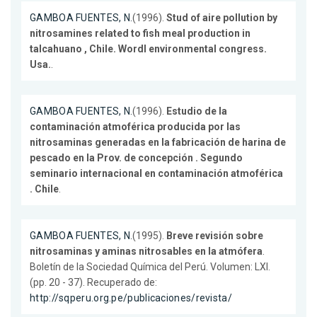
GAMBOA FUENTES, N.
(1996).
Stud of aire pollution by
nitrosamines related to fish meal production in
talcahuano , Chile. Wordl environmental congress.
Usa.
.
GAMBOA FUENTES, N.
(1996).
Estudio de la
contaminación atmoférica producida por las
nitrosaminas generadas en la fabricación de harina de
pescado en la Prov. de concepción . Segundo
seminario internacional en contaminación atmoférica
. Chile
.
GAMBOA FUENTES, N.
(1995).
Breve revisión sobre
nitrosaminas y aminas nitrosables en la atmófera
.
Boletín de la Sociedad Química del Perú. Volumen: LXI.
(pp. 20 - 37). Recuperado de:
http://sqperu.org.pe/publicaciones/revista/