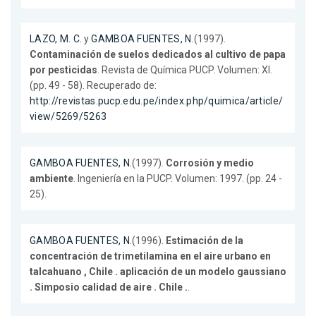
LAZO, M. C.
y
GAMBOA FUENTES, N.
(1997).
Contaminación de suelos dedicados al cultivo de papa
por pesticidas
. Revista de Química PUCP. Volumen: XI.
(pp. 49 - 58). Recuperado de:
http://revistas.pucp.edu.pe/index.php/quimica/article/
view/5269/5263
GAMBOA FUENTES, N.
(1997).
Corrosión y medio
ambiente
. Ingeniería en la PUCP. Volumen: 1997. (pp. 24 -
25).
GAMBOA FUENTES, N.
(1996).
Estimación de la
concentración de trimetilamina en el aire urbano en
talcahuano , Chile . aplicación de un modelo gaussiano
. Simposio calidad de aire . Chile .
.