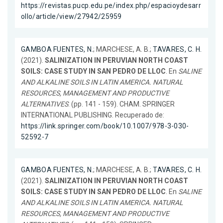
https://revistas.pucp.edu.pe/index.php/espacioydesarr
ollo/article/view/27942/25959
GAMBOA FUENTES, N.
; MARCHESE, A. B.;
TAVARES, C. H.
(2021).
SALINIZATION IN PERUVIAN NORTH COAST
SOILS: CASE STUDY IN SAN PEDRO DE LLOC
. En
SALINE
AND ALKALINE SOILS IN LATIN AMERICA. NATURAL
RESOURCES, MANAGEMENT AND PRODUCTIVE
ALTERNATIVES
. (pp. 141 - 159). CHAM. SPRINGER
INTERNATIONAL PUBLISHING. Recuperado de:
https://link.springer.com/book/10.1007/978-3-030-
52592-7
GAMBOA FUENTES, N.
; MARCHESE, A. B.;
TAVARES, C. H.
(2021).
SALINIZATION IN PERUVIAN NORTH COAST
SOILS: CASE STUDY IN SAN PEDRO DE LLOC
. En
SALINE
AND ALKALINE SOILS IN LATIN AMERICA. NATURAL
RESOURCES, MANAGEMENT AND PRODUCTIVE