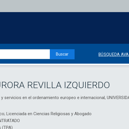
Buscar
BÚSQUEDA AV
RORA REVILLA IZQUIERDO
 y servicios en el ordenamiento europeo e internacional, UNIVER
o; Licenciada en Ciencias Religiosas y Abogado
NTRATADO
s (TPA)