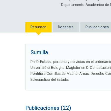
Departamento Académico de D
Resumen
Docencia
Publicaciones
Sumilla
Ph. D. Estado, persona y servicios en el ordenami
Università di Bologna. Magíster en D. Constitucio
Pontificia Comillas de Madrid. Áreas: Derecho Con
Eclesiástico del Estado.
Publicaciones (22)