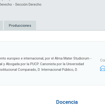
erecho - Sección Derecho
Producciones
ento europeo e internacional, por el Alma Mater Studiorum -
Co
nal y Abogada por la PUCP. Canonista por la Universidad
stitucional Comparado, D. Internacional Público, D.
Docencia