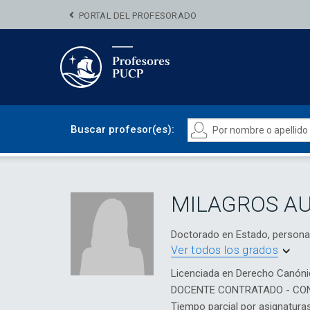
PORTAL DEL PROFESORADO
Buscar profesor(es):
MILAGROS AU
Doctorado en Estado, persona
Ver todos los grados
Licenciada en Derecho Canónic
DOCENTE CONTRATADO - CO
Tiempo parcial por asignatura