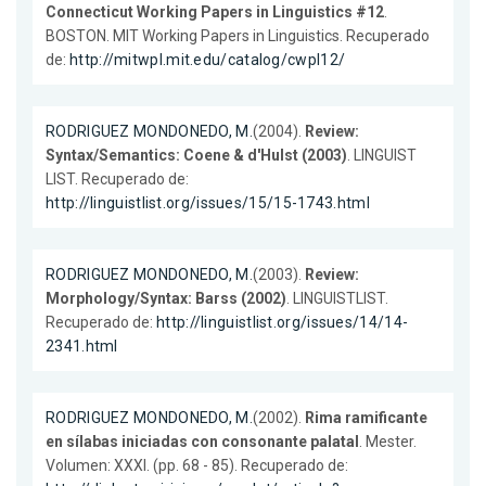
Connecticut Working Papers in Linguistics #12
.
BOSTON. MIT Working Papers in Linguistics. Recuperado
de:
http://mitwpl.mit.edu/catalog/cwpl12/
RODRIGUEZ MONDONEDO, M.
(2004).
Review:
Syntax/Semantics: Coene & d'Hulst (2003)
. LINGUIST
LIST. Recuperado de:
http://linguistlist.org/issues/15/15-1743.html
RODRIGUEZ MONDONEDO, M.
(2003).
Review:
Morphology/Syntax: Barss (2002)
. LINGUISTLIST.
Recuperado de:
http://linguistlist.org/issues/14/14-
2341.html
RODRIGUEZ MONDONEDO, M.
(2002).
Rima ramificante
en sílabas iniciadas con consonante palatal
. Mester.
Volumen: XXXI. (pp. 68 - 85). Recuperado de: