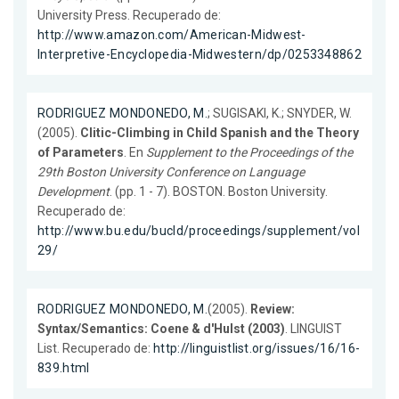
University Press. Recuperado de:
http://www.amazon.com/American-Midwest-
Interpretive-Encyclopedia-Midwestern/dp/0253348862
RODRIGUEZ MONDONEDO, M.
; SUGISAKI, K.; SNYDER, W.
(2005).
Clitic-Climbing in Child Spanish and the Theory
of Parameters
. En
Supplement to the Proceedings of the
29th Boston University Conference on Language
Development
. (pp. 1 - 7). BOSTON. Boston University.
Recuperado de:
http://www.bu.edu/bucld/proceedings/supplement/vol
29/
RODRIGUEZ MONDONEDO, M.
(2005).
Review:
Syntax/Semantics: Coene & d'Hulst (2003)
. LINGUIST
List. Recuperado de:
http://linguistlist.org/issues/16/16-
839.html