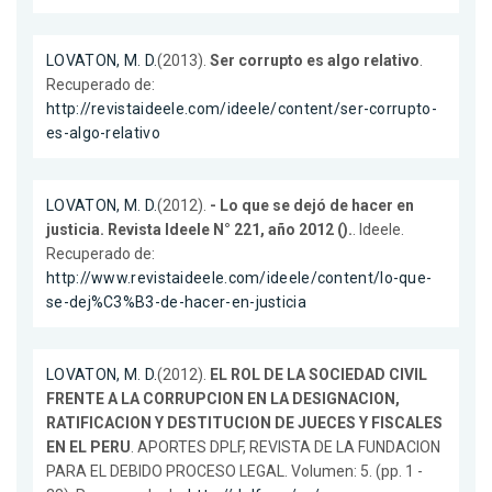
LOVATON, M. D.
(2013).
Ser corrupto es algo relativo
.
Recuperado de:
http://revistaideele.com/ideele/content/ser-corrupto-
es-algo-relativo
LOVATON, M. D.
(2012).
- Lo que se dejó de hacer en
justicia. Revista Ideele N° 221, año 2012 ().
. Ideele.
Recuperado de:
http://www.revistaideele.com/ideele/content/lo-que-
se-dej%C3%B3-de-hacer-en-justicia
LOVATON, M. D.
(2012).
EL ROL DE LA SOCIEDAD CIVIL
FRENTE A LA CORRUPCION EN LA DESIGNACION,
RATIFICACION Y DESTITUCION DE JUECES Y FISCALES
EN EL PERU
. APORTES DPLF, REVISTA DE LA FUNDACION
PARA EL DEBIDO PROCESO LEGAL. Volumen: 5. (pp. 1 -