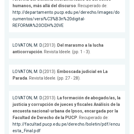
humanos, más allá del discurso
. Recuperado de:
http://departamento.pucp.edu.pe/derecho/images/do
cumentos/versi%C3%B3n%20digital-
REFORMA%20CIDH%20VE
LOVATON, M. D.
(2013).
Del marasmo a la lucha
anticorrupción
. Revista Ideele. (pp. 1 - 3).
LOVATON, M. D.
(2013).
Emboscada judicial en La
Parada
. Revista Ideele. (pp. 27 - 28).
LOVATON, M. D.
(2013).
La formación de abogado/as, la
justicia y corrupción de jueces y fiscales Análisis de la
encuesta nacional-urbana de Ipsos, encargada por la
Facultad de Derecho de la PUCP
. Recuperado de:
http://facultad.pucp.edu.pe/derecho/boletin/pdf/encu
esta_Final.pdf