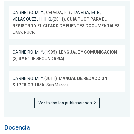
CARNEIRO, M. Y.
; CEPEDA, P. R.;
TAVERA, M. E.
;
VELASQUEZ, H. H. G.
(2011).
GUÍA PUCP PARA EL
REGISTRO Y EL CITADO DE FUENTES DOCUMENTALES
.
LIMA. PUCP.
CARNEIRO, M. Y.
(1995).
LENGUAJE Y COMUNICACION
(3, 4 Y 5° DE SECUNDARIA)
.
CARNEIRO, M. Y.
(2011).
MANUAL DE REDACCION
SUPERIOR
. LIMA. San Marcos.
Ver todas las publicaciones
Docencia