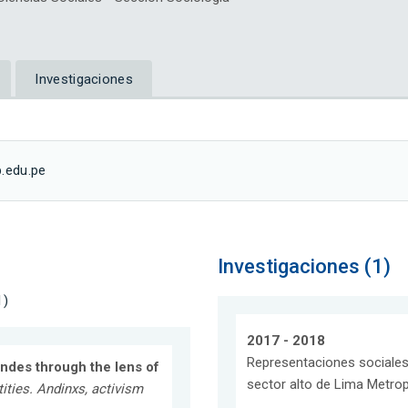
Investigaciones
.edu.pe
Investigaciones (1)
1)
2017 - 2018
Representaciones sociales 
Andes through the lens of
sector alto de Lima Metrop
ities. Andinxs, activism