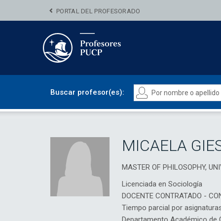
PORTAL DEL PROFESORADO
Buscar profesor(es):
MICAELA GIE
MASTER OF PHILOSOPHY, UN
Licenciada en Sociología
DOCENTE CONTRATADO - CO
Tiempo parcial por asignatura
Departamento Académico de Ci