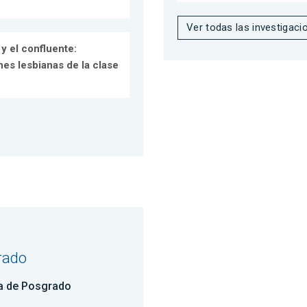
Ver todas las investigaci
y el confluente:
es lesbianas de la clase
rado
a de Posgrado