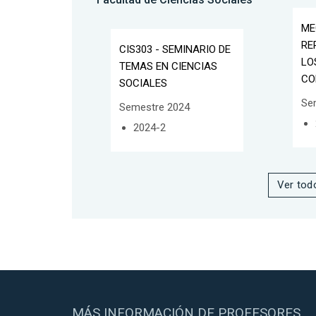
ME
RE
CIS303 - SEMINARIO DE
LO
TEMAS EN CIENCIAS
CO
SOCIALES
Se
Semestre 2024
2024-2
Ver tod
MÁS INFORMACIÓN DE PROFESORES