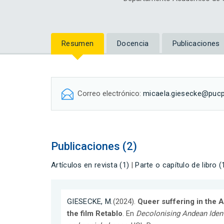
Resumen
Docencia
Publicaciones
Correo electrónico:
micaela.giesecke@pucp
Publicaciones (2)
Artículos en revista (1)
|
Parte o capítulo de libro (
GIESECKE, M.
(2024).
Queer suffering in the 
the film Retablo
. En
Decolonising Andean Ident