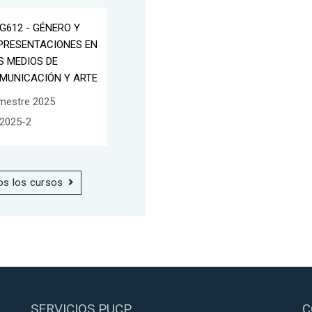
G612 - GÉNERO Y
PRESENTACIONES EN
S MEDIOS DE
MUNICACIÓN Y ARTE
mestre 2025
2025-2
os los cursos
SERVICIOS PUCP
C