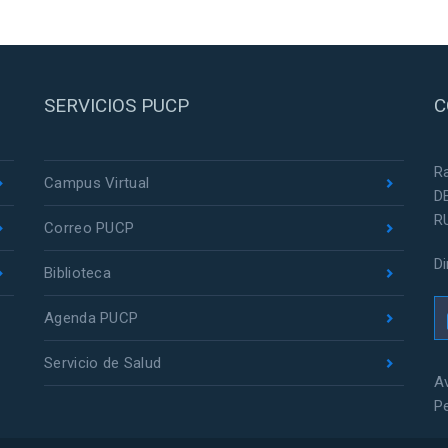
SERVICIOS PUCP
C
R
Campus Virtual
D
R
Correo PUCP
D
Biblioteca
Agenda PUCP
Servicio de Salud
Av
P