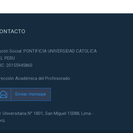
ONTACTO
azón Social: PONTIFICIA UNIVERSIDAD CATOLICA
EL PERU
UC: 20155945860
irección Académica del Profesorado
Enviar mensaje
. Universitaria N° 1801, San Miguel 15088, Lima -
erú