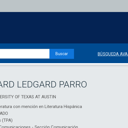
Buscar
BÚSQUEDA AV
ARD LEDGARD PARRO
IVERSITY OF TEXAS AT AUSTIN
teratura con mención en Literatura Hispánica
IADO
s (TPA)
Comunicaciones - Sección Comunicación