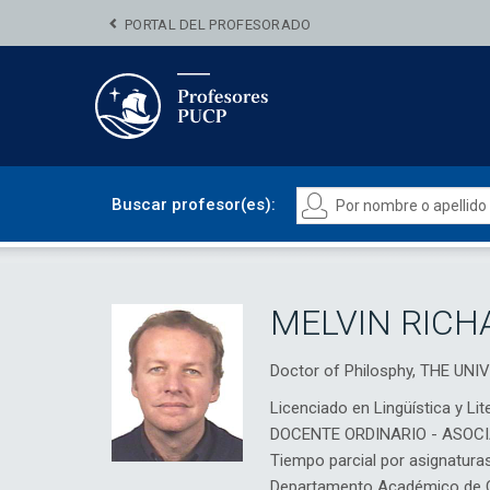
PORTAL DEL PROFESORADO
Buscar profesor(es):
MELVIN RICH
Doctor of Philosphy, THE UN
Licenciado en Lingüística y Li
DOCENTE ORDINARIO - ASOC
Tiempo parcial por asignatura
Departamento Académico de 