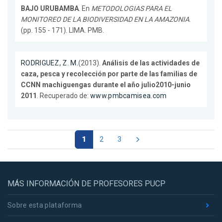
BAJO URUBAMBA
. En
METODOLOGIAS PARA EL
MONITOREO DE LA BIODIVERSIDAD EN LA AMAZONIA
.
(pp. 155 - 171). LIMA. PMB.
RODRIGUEZ, Z. M.
(2013).
Análisis de las actividades de
caza, pesca y recolección por parte de las familias de
CCNN machiguengas durante el año julio2010-junio
2011
. Recuperado de:
www.pmbcamisea.com
1
2
3
MÁS INFORMACIÓN DE PROFESORES PUCP
Sobre esta plataforma