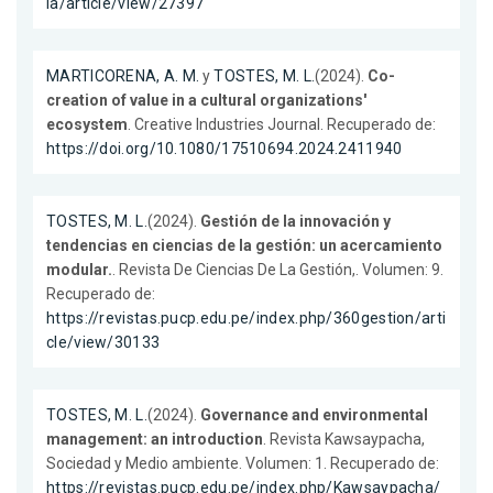
ia/article/view/27397
MARTICORENA, A. M.
y
TOSTES, M. L.
(2024).
Co-
creation of value in a cultural organizations'
ecosystem
. Creative Industries Journal. Recuperado de:
https://doi.org/10.1080/17510694.2024.2411940
TOSTES, M. L.
(2024).
Gestión de la innovación y
tendencias en ciencias de la gestión: un acercamiento
modular.
. Revista De Ciencias De La Gestión,. Volumen: 9.
Recuperado de:
https://revistas.pucp.edu.pe/index.php/360gestion/arti
cle/view/30133
TOSTES, M. L.
(2024).
Governance and environmental
management: an introduction
. Revista Kawsaypacha,
Sociedad y Medio ambiente. Volumen: 1. Recuperado de:
https://revistas.pucp.edu.pe/index.php/Kawsaypacha/