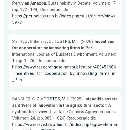
Peruvian Amazon
. Sustainability in Debate. Volumen: 17.
(pp. 172 - 199). Recuperado de:
https://periodicos.unb.br/index.php/sust/article/view/
59781
Smith, J.; Gutierrez, C.;
TOSTES, M. L.
(2026).
Incentives
for cooperation by innovating firms in Peru
.
International Journal of Business Environment. Volumen:
1. (pp. 1 - 26). Recuperado de:
https://www.researchgate.net/publication/403451686
_Incentives_for_cooperation_by_innovating_firms_in
_Peru
SANCHEZ, C. Z. y
TOSTES, M. L.
(2025).
Intangible assets
as drivers of innovation in the agricultural sector: A
systematic review
. Revista de Ciências Agroveterinárias.
Volumen: 24. (pp. 986 - 1026). Recuperado de:
https://www.revistas.udesc.br/index.php/agroveterinar