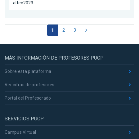
altec2023
1
2
3
MÁS INFORMACIÓN DE PROFESORES PUCP
Sobre esta plataforma
Ver cifras de profesores
Portal del Profesorado
SERVICIOS PUCP
Campus Virtual