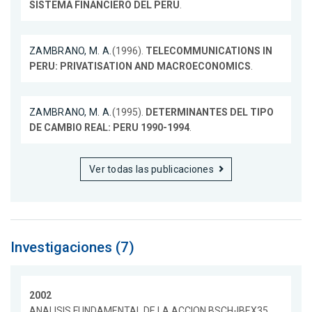
SISTEMA FINANCIERO DEL PERU
.
ZAMBRANO, M. A.
(1996).
TELECOMMUNICATIONS IN
PERU: PRIVATISATION AND MACROECONOMICS
.
ZAMBRANO, M. A.
(1995).
DETERMINANTES DEL TIPO
DE CAMBIO REAL: PERU 1990-1994
.
Ver todas las publicaciones
Investigaciones (7)
2002
ANALISIS FUNDAMENTAL DE LA ACCION BSCH-IBEX35