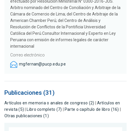
efectuado por Resolución Ministerial N° 0300-2016-JUS.
Arbitro nominado del Centro de Conciliación y Arbitraje de la
Cámara de Comercio de Lima; del Centro de Arbitraje de la
American Chamber Perú; del Centro de Análisis y
Resolución de Conflictos de la Pontificia Universidad
Católica del Perú.Consultor Internacional y Experto en Ley
Peruana con emisión de informes legales de carácter
internacional
Correo electrónico
mgfernan@pucp.edu.pe
Publicaciones (31)
Artículos en memoria o anales de congreso (2)
|
Artículos en
revista (5)
|
Libro completo (7)
|
Parte o capítulo de libro (16)
|
Otras publicaciones (1)