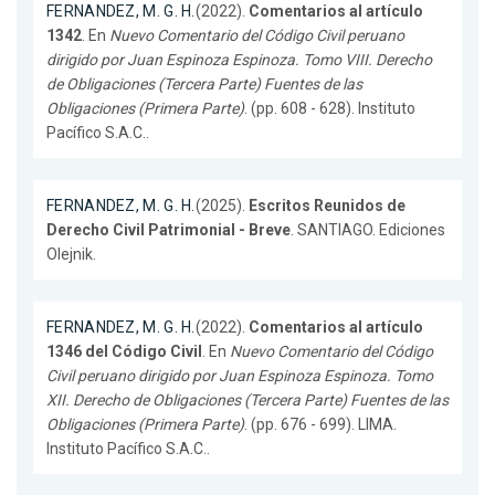
FERNANDEZ, M. G. H.
(2022).
Comentarios al artículo
1342
. En
Nuevo Comentario del Código Civil peruano
dirigido por Juan Espinoza Espinoza. Tomo VIII. Derecho
de Obligaciones (Tercera Parte) Fuentes de las
Obligaciones (Primera Parte)
. (pp. 608 - 628). Instituto
Pacífico S.A.C..
FERNANDEZ, M. G. H.
(2025).
Escritos Reunidos de
Derecho Civil Patrimonial - Breve
. SANTIAGO. Ediciones
Olejnik.
FERNANDEZ, M. G. H.
(2022).
Comentarios al artículo
1346 del Código Civil
. En
Nuevo Comentario del Código
Civil peruano dirigido por Juan Espinoza Espinoza. Tomo
XII. Derecho de Obligaciones (Tercera Parte) Fuentes de las
Obligaciones (Primera Parte)
. (pp. 676 - 699). LIMA.
Instituto Pacífico S.A.C..