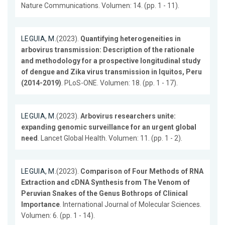
Nature Communications. Volumen: 14. (pp. 1 - 11).
LEGUIA, M.
(2023).
Quantifying heterogeneities in
arbovirus transmission: Description of the rationale
and methodology for a prospective longitudinal study
of dengue and Zika virus transmission in Iquitos, Peru
(2014-2019)
. PLoS-ONE. Volumen: 18. (pp. 1 - 17).
LEGUIA, M.
(2023).
Arbovirus researchers unite:
expanding genomic surveillance for an urgent global
need
. Lancet Global Health. Volumen: 11. (pp. 1 - 2).
LEGUIA, M.
(2023).
Comparison of Four Methods of RNA
Extraction and cDNA Synthesis from The Venom of
Peruvian Snakes of the Genus Bothrops of Clinical
Importance
. International Journal of Molecular Sciences.
Volumen: 6. (pp. 1 - 14).