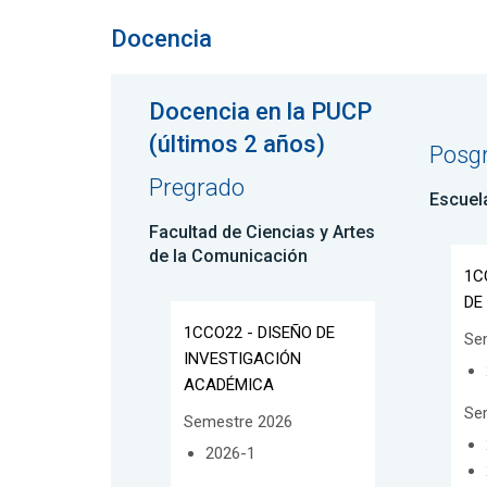
Docencia
Docencia en la PUCP
(últimos 2 años)
Posg
Pregrado
Escuel
Facultad de Ciencias y Artes
de la Comunicación
1C
DE
1CCO22 - DISEÑO DE
Se
INVESTIGACIÓN
ACADÉMICA
Se
Semestre 2026
2026-1