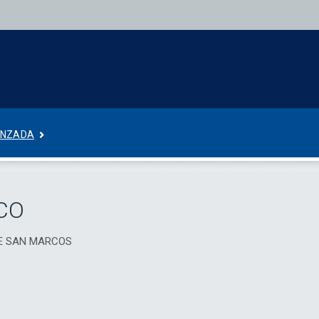
ANZADA
CO
 DE SAN MARCOS