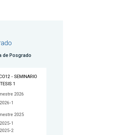
rado
a de Posgrado
CO12 - SEMINARIO
 TESIS 1
mestre 2026
2026-1
mestre 2025
2025-1
2025-2