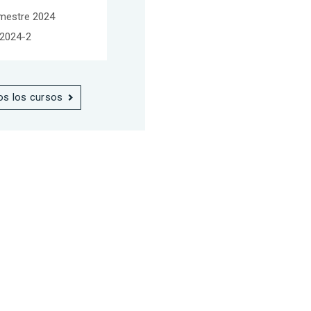
mestre 2024
2024-2
os los cursos