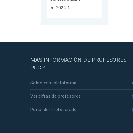
2024-1
MÁS INFORMACIÓN DE PROFESORES
PUCP
Sobre esta plataforma
Ver cifras de profesores
Portal del Profesorado