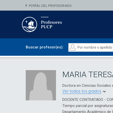
PORTAL DEL PROFESORADO
Buscar profesor(es):
MARIA TERES
Doctora en Ciencias Sociale
Ver todos los grados
DOCENTE CONTRATADO - CO
Tiempo parcial por asignatura
Departamento Académico de 