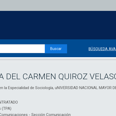
Buscar
BÚSQUEDA AV
A DEL CARMEN QUIROZ VELAS
s en la Especialidad de Sociología, uNIVERSIDAD NACIONAL MAYOR
NTRATADO
s (TPA)
Comunicaciones - Sección Comunicación