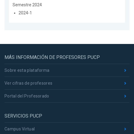
Semestre 2024
2024-1
MÁS INFORMACIÓN DE PROFESORES PUCP
Sobre esta plataforma
Ver cifras de profesores
Portal del Profesorado
SERVICIOS PUCP
Campus Virtual