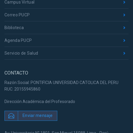
Campus Virtual
Correo PUCP
Biblioteca
Agenda PUCP
Servicio de Salud
CONTACTO
Razón Social: PONTIFICIA UNIVERSIDAD CATOLICA DEL PERU
RUC: 20155945860
Dirección Académica del Profesorado
Enviar mensaje
Av. Universitaria N° 1801, San Miguel 15088, Lima - Perú