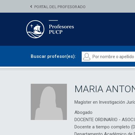
PORTAL DEL PROFESORADO
Buscar profesor(es):
MARIA ANTON
Magíster en Investigación Ju
Abogado
DOCENTE ORDINARIO - ASOC
Docente a tiempo completo (
Departamento Académico de D