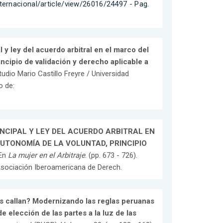
ternacional/article/view/26016/24497 - Pag.
l y ley del acuerdo arbitral en el marco del
rincipio de validación y derecho aplicable a
studio Mario Castillo Freyre / Universidad
o de:
NCIPAL Y LEY DEL ACUERDO ARBITRAL EN
UTONOMÍA DE LA VOLUNTAD, PRINCIPIO
 En
La mujer en el Arbitraje
. (pp. 673 - 726).
 Asociación Iberoamericana de Derech.
s callan? Modernizando las reglas peruanas
e elección de las partes a la luz de las