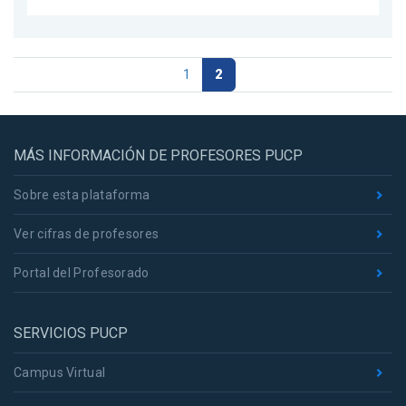
1
2
MÁS INFORMACIÓN DE PROFESORES PUCP
Sobre esta plataforma
Ver cifras de profesores
Portal del Profesorado
SERVICIOS PUCP
Campus Virtual