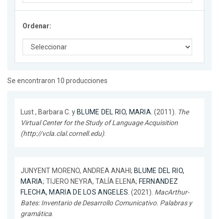
Ordenar:
Se encontraron 10 producciones
Lust , Barbara C. y
BLUME DEL RIO, MARIA
. (2011).
The
Virtual Center for the Study of Language Acquisition
(http://vcla.clal.cornell.edu)
.
JUNYENT MORENO, ANDREA ANAHI;
BLUME DEL RIO,
MARIA
; TIJERO NEYRA, TALÍA ELENA;
FERNANDEZ
FLECHA, MARIA DE LOS ANGELES
. (2021).
MacArthur-
Bates: Inventario de Desarrollo Comunicativo. Palabras y
gramática
.