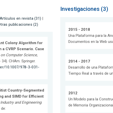
Investigaciones (3)
Artículos en revista (31)
|
tras publicaciones (2)
2015 - 2018
Una Plataforma para la An
Documentos en la Web us
nt Colony Algorithm for
in a CVRP Scenario. Case
 on Computer Science,
 - 34). CHAm. Springer.
2014 - 2017
pter/10.1007/978-3-031-
Desarrollo de una Platafo
Tiempo Real a través de u
litist Country-Segmented
2012
ng and SIMD for Efficient
Un Modelo para la Constr
Industry and Engineering
.
de Memoria Organizacional
 de: