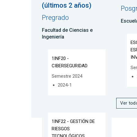
(últimos 2 años)
Posg
Pregrado
Escuel
Facultad de Ciencias e
Ingeniería
ES
ES
IN
1INF20 -
CIBERSEGURIDAD
Se
Semestre 2024
2024-1
Ver tod
1INF22 - GESTIÓN DE
RIESGOS
TECNOLÓGICOS