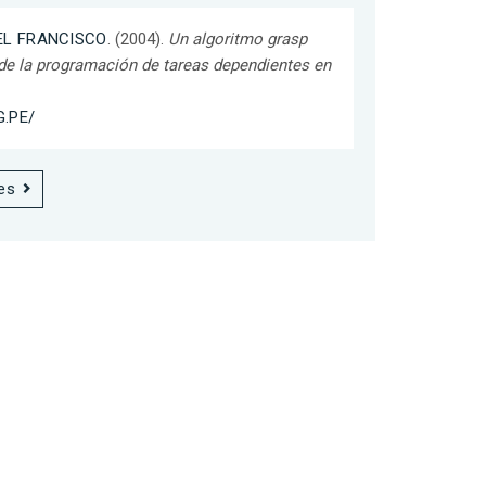
EL FRANCISCO
. (2004).
Un algoritmo grasp
 de la programación de tareas dependientes en
G.PE/
es