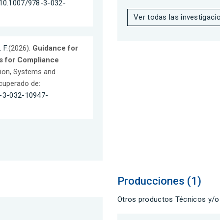
/10.1007/978-3-032-
Ver todas las investigaci
 F.
(2026).
Guidance for
is for Compliance
tion, Systems and
ecuperado de:
8-3-032-10947-
Producciones (1)
Otros productos Técnicos y/o 