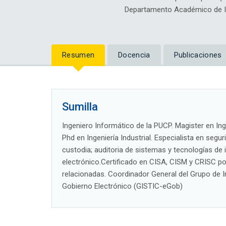
Departamento Académico de Ing
Resumen
Docencia
Publicaciones
Sumilla
Ingeniero Informático de la PUCP. Magister en In
Phd en Ingeniería Industrial. Especialista en se
custodia; auditoria de sistemas y tecnologías d
electrónico.Certificado en CISA, CISM y CRISC po
relacionadas. Coordinador General del Grupo de I
Gobierno Electrónico (GISTIC-eGob)