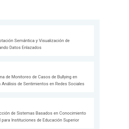
otación Semántica y Visualización de
ando Datos Enlazados
rma de Monitoreo de Casos de Bullying en
n Análisis de Sentimientos en Redes Sociales
ucción de Sistemas Basados en Conocimiento
 para Instituciones de Educación Superior