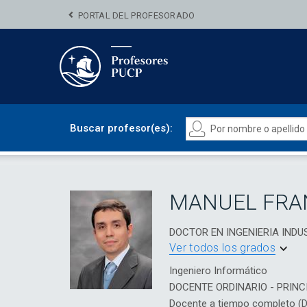
PORTAL DEL PROFESORADO
Buscar profesor(es):
MANUEL FRAN
DOCTOR EN INGENIERIA INDU
Ver todos los grados
Ingeniero Informático
DOCENTE ORDINARIO - PRINC
Docente a tiempo completo (