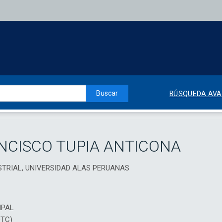
Buscar
BÚSQUEDA AV
CISCO TUPIA ANTICONA
STRIAL, UNIVERSIDAD ALAS PERUANAS
IPAL
DTC)