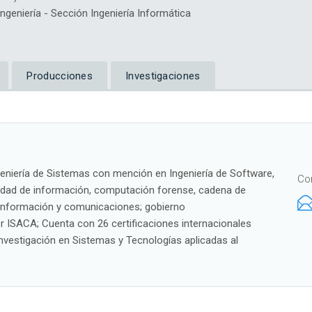
eniería - Sección Ingeniería Informática
Producciones
Investigaciones
geniería de Sistemas con mención en Ingeniería de Software,
Co
guridad de información, computación forense, cadena de
e información y comunicaciones; gobierno
r ISACA; Cuenta con 26 certificaciones internacionales
nvestigación en Sistemas y Tecnologías aplicadas al