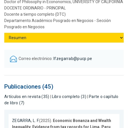
Doctor of Philosophy in Econonomics, UNIVERSITY OF CALIFORNIA
DOCENTE ORDINARIO - PRINCIPAL
Docente a tiempo completo (DTC)
Departamento Académico Posgrado en Negocios - Sección
Posgrado en Negocios
Correo electrónico:
lfzegarrab@pucp.pe
Publicaciones (45)
Artículos en revista (35)
|
Libro completo (3)
|
Parte o capítulo
de libro (7)
ZEGARRA, L. F.
(2025).
Economic Bonanza and Wealth
Inequality. Evidence from tax records for Lima, Peru
.