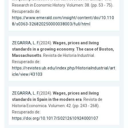
Research in Economic History. Volumen: 38. (pp. 53 - 75).
Recuperado de:
https://www.emerald.com/insight/content/doi/10.110
8/s0363-326820250000038003/full/html
ZEGARRA, L. F.
(2024).
Wages, prices and living
standards in a growing economy. The case of Boston,
Massachusetts
. Revista de Historia Industrial.
Recuperado de:
https://revistes.ub.edu/index.php/HistoriaIndustrial/art
icle/view/43103
ZEGARRA, L. F.
(2024).
Wages, prices and living
standards in Spain in the modern era
. Revista de
Historia Economica. Volumen: 42. (pp. 243 - 268).
Recuperado de:
https://doi.org/10.1017/S0212610924000107