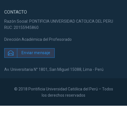
CONTACTO
Razón Social: PONTIFICIA UNIVERSIDAD CATOLICA DEL PERU
RUC: 20155945860
Dirección Académica del Profesorado
Enviar mensaje
Av. Universitaria N° 1801, San Miguel 15088, Lima - Perú
© 2018 Pontificia Universidad Católica del Perú – Todos
los derechos reservados