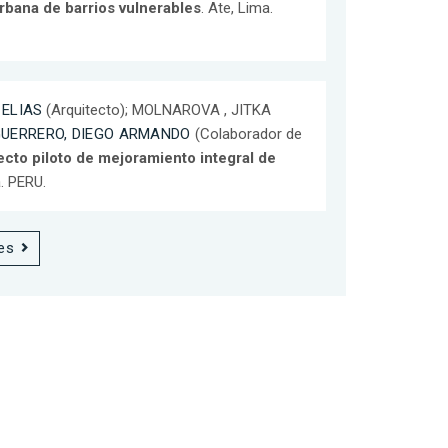
rbana de barrios vulnerables
. Ate, Lima.
 ELIAS
(Arquitecto); MOLNAROVA , JITKA
UERRERO, DIEGO ARMANDO
(Colaborador de
cto piloto de mejoramiento integral de
. PERU.
es