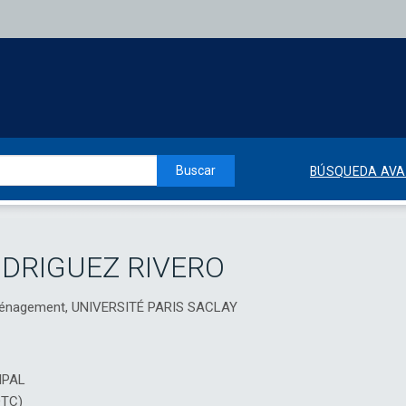
Buscar
BÚSQUEDA AV
ODRIGUEZ RIVERO
aménagement, UNIVERSITÉ PARIS SACLAY
IPAL
DTC)