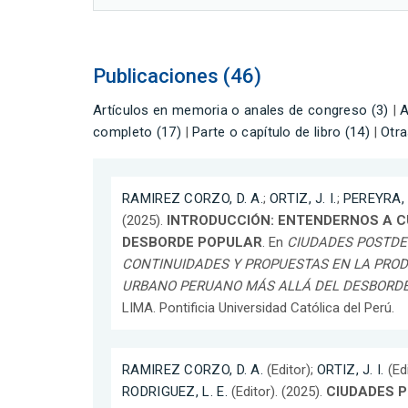
Publicaciones (46)
Artículos en memoria o anales de congreso (3)
|
A
completo (17)
|
Parte o capítulo de libro (14)
|
Otra
RAMIREZ CORZO, D. A.
;
ORTIZ, J. I.
;
PEREYRA, 
(2025).
INTRODUCCIÓN: ENTENDERNOS A 
DESBORDE POPULAR
. En
CIUDADES POSTDE
CONTINUIDADES Y PROPUESTAS EN LA PROD
URBANO PERUANO MÁS ALLÁ DEL DESBORD
LIMA. Pontificia Universidad Católica del Perú.
RAMIREZ CORZO, D. A.
(Editor);
ORTIZ, J. I.
(Edi
RODRIGUEZ, L. E.
(Editor). (2025).
CIUDADES 