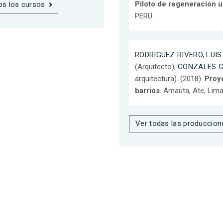
Piloto de regeneración u
os los cursos
PERU.
RODRIGUEZ RIVERO, LUIS
(Arquitecto);
GONZALES G
arquitectura). (2018).
Proye
barrios
. Amauta, Ate, Lima
Ver todas las produccion