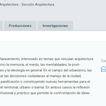
quitectura - Sección Arquitectura
Producciones
Investigaciones
 Planeamiento, interesado en temas que vinculan arquitectura
Co
o la memoria, el miedo, las mentalidades, la post-
es y la ideología en general. En el campo del urbanismo, las
r las decisiones ciudadanas al manejo de la ciudad,
panificación o construyendo nuevas herramientas para el
l territorial, urbano o barrial. En ambos casos la reflexión
rofesional y práctico que permite la confrontación de ideas