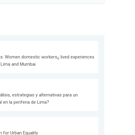
s: Women domestic workers¿ lived experiences
in Lima and Mumbai
lisis, estrategias y alternativas para un
 en la periferia de Lima?
 for Urban Equality