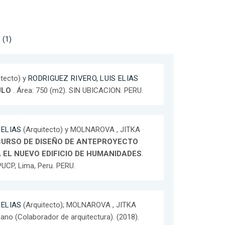
 (1)
tecto) y
RODRIGUEZ RIVERO, LUIS ELIAS
ULO
. Área: 750 (m2). SIN UBICACION. PERU.
 ELIAS
(Arquitecto) y MOLNAROVA , JITKA
URSO DE DISEÑO DE ANTEPROYECTO
 EL NUEVO EDIFICIO DE HUMANIDADES
.
UCP, Lima, Peru. PERU.
 ELIAS
(Arquitecto); MOLNAROVA , JITKA
fano (Colaborador de arquitectura). (2018).