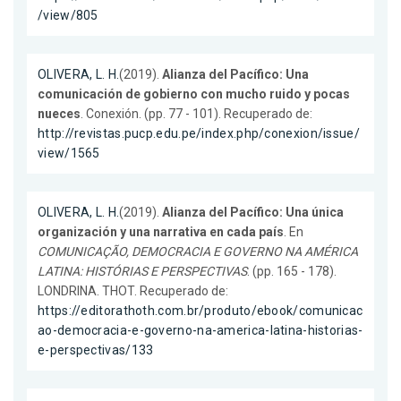
/view/805
OLIVERA, L. H.
(2019).
Alianza del Pacífico: Una
comunicación de gobierno con mucho ruido y pocas
nueces
. Conexión. (pp. 77 - 101). Recuperado de:
http://revistas.pucp.edu.pe/index.php/conexion/issue/
view/1565
OLIVERA, L. H.
(2019).
Alianza del Pacífico: Una única
organización y una narrativa en cada país
. En
COMUNICAÇÃO, DEMOCRACIA E GOVERNO NA AMÉRICA
LATINA: HISTÓRIAS E PERSPECTIVAS
. (pp. 165 - 178).
LONDRINA. THOT. Recuperado de:
https://editorathoth.com.br/produto/ebook/comunicac
ao-democracia-e-governo-na-america-latina-historias-
e-perspectivas/133