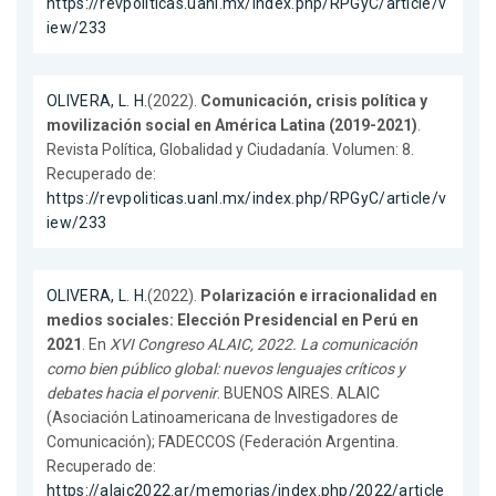
https://revpoliticas.uanl.mx/index.php/RPGyC/article/v
iew/233
OLIVERA, L. H.
(2022).
Comunicación, crisis política y
movilización social en América Latina (2019-2021)
.
Revista Política, Globalidad y Ciudadanía. Volumen: 8.
Recuperado de:
https://revpoliticas.uanl.mx/index.php/RPGyC/article/v
iew/233
OLIVERA, L. H.
(2022).
Polarización e irracionalidad en
medios sociales: Elección Presidencial en Perú en
2021
. En
XVI Congreso ALAIC, 2022. La comunicación
como bien público global: nuevos lenguajes críticos y
debates hacia el porvenir
. BUENOS AIRES. ALAIC
(Asociación Latinoamericana de Investigadores de
Comunicación); FADECCOS (Federación Argentina.
Recuperado de:
https://alaic2022.ar/memorias/index.php/2022/article