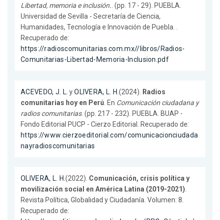
Libertad, memoria e inclusión.
. (pp. 17 - 29). PUEBLA.
Universidad de Sevilla - Secretaría de Ciencia,
Humanidades, Tecnología e Innovación de Puebla. .
Recuperado de:
https://radioscomunitarias.com.mx//libros/Radios-
Comunitarias-Libertad-Memoria-Inclusion.pdf
ACEVEDO, J. L.
y
OLIVERA, L. H.
(2024).
Radios
comunitarias hoy en Perú
. En
Comunicación ciudadana y
radios comunitarias
. (pp. 217 - 232). PUEBLA. BUAP -
Fondo Editorial PUCP - Cierzo Editorial. Recuperado de:
https://www.cierzoeditorial.com/comunicacionciudada
nayradioscomunitarias
OLIVERA, L. H.
(2022).
Comunicación, crisis política y
movilización social en América Latina (2019-2021)
.
Revista Política, Globalidad y Ciudadanía. Volumen: 8.
Recuperado de: