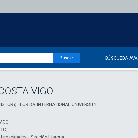
Buscar
BÚSQUEDA AV
 COSTA VIGO
ISTORY, FLORIDA INTERNATIONAL UNIVERSITY
IADO
DTC)
umanidades - Sección Historia