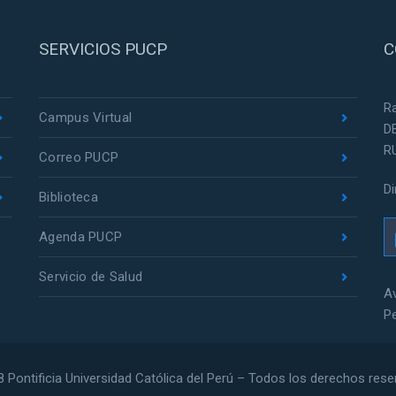
SERVICIOS PUCP
C
R
Campus Virtual
D
R
Correo PUCP
D
Biblioteca
Agenda PUCP
Servicio de Salud
Av
P
 Pontificia Universidad Católica del Perú – Todos los derechos res