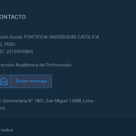
ONTACTO
azón Social: PONTIFICIA UNIVERSIDAD CATOLICA
EL PERU
UC: 20155945860
irección Académica del Profesorado
Enviar mensaje
. Universitaria N° 1801, San Miguel 15088, Lima -
erú
ervados