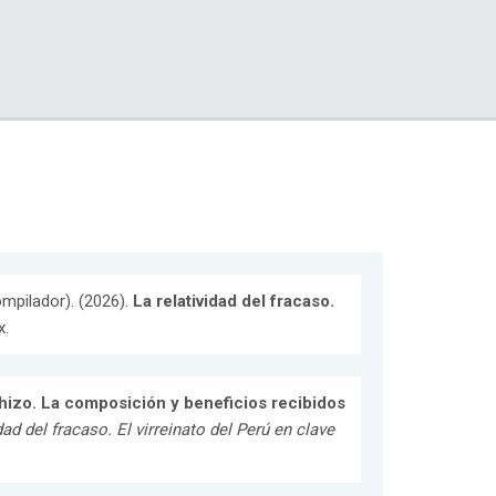
ompilador). (2026).
La relatividad del fracaso.
x.
hizo. La composición y beneficios recibidos
dad del fracaso. El virreinato del Perú en clave