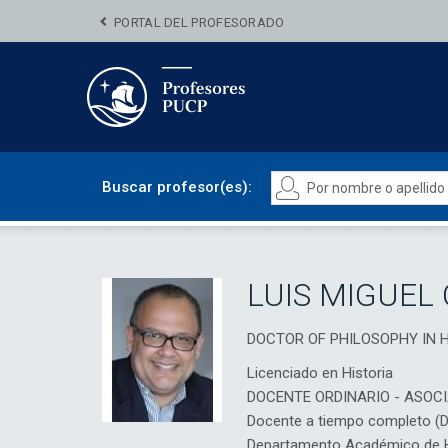
PORTAL DEL PROFESORADO
Buscar profesor(es):
LUIS MIGUEL
DOCTOR OF PHILOSOPHY IN H
Licenciado en Historia
DOCENTE ORDINARIO - ASOC
Docente a tiempo completo (
Departamento Académico de H