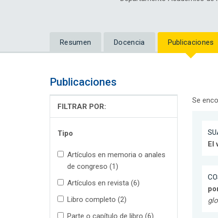
Resumen
Docencia
Publicaciones
Publicaciones
Se enco
FILTRAR POR:
SU
Tipo
El 
Artículos en memoria o anales
de congreso (1)
CO
Artículos en revista (6)
por
Libro completo (2)
glo
Parte o capítulo de libro (6)