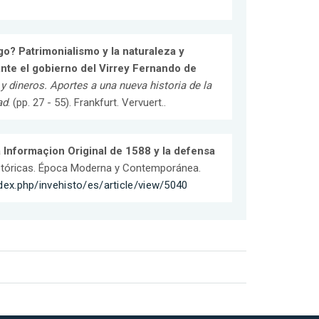
o? Patrimonialismo y la naturaleza y
rante el gobierno del Virrey Fernando de
y dineros. Aportes a una nueva historia de la
ad
. (pp. 27 - 55). Frankfurt. Vervuert..
 Informaçion Original de 1588 y la defensa
istóricas. Época Moderna y Contemporánea.
ndex.php/invehisto/es/article/view/5040