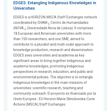
EDGES. Entangling Indigenous Knowledges in
Universities
EDGES is a HORIZON-MSCA Staff Exchanges network
coordinated by CHAM ¿ Centro de Humanidades
(NOVA ¿ Universidade Nova de Lisboa). It comprises
18 European and American universities with more
than 150 researchers, and one SME, aimed to
contribute to a pluralist and multi-scale approach to
knowledge production, research and dissemination.
EDGES sees universities and academia as key
significant areas to bring together Indigenous and
academic knowledges, promoting Indigenous
perspectives in research, education, and public and
environmental policies. The objective is to entangle
Indigenous knowledges in the main missions of
universities: scientific research, teaching and
community outreach. El proyecto es financiado por la
Unión Europea - EU Horizon Marie Skłodowska-Curie
Actions (MSCA) Staff Exchanges.