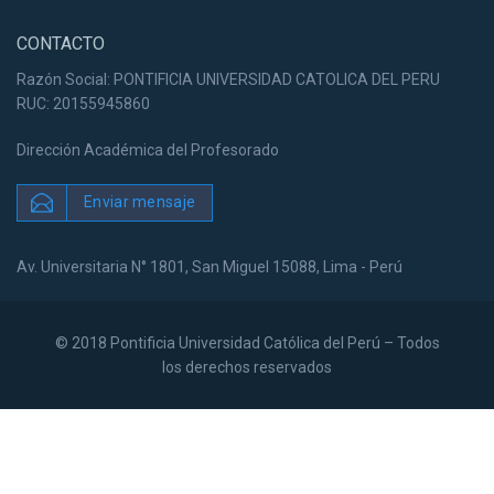
CONTACTO
Razón Social: PONTIFICIA UNIVERSIDAD CATOLICA DEL PERU
RUC: 20155945860
Dirección Académica del Profesorado
Enviar mensaje
Av. Universitaria N° 1801, San Miguel 15088, Lima - Perú
© 2018 Pontificia Universidad Católica del Perú – Todos
los derechos reservados