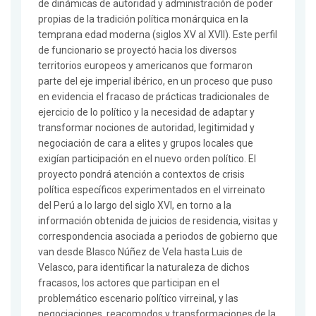
de dinámicas de autoridad y administración de poder
propias de la tradición política monárquica en la
temprana edad moderna (siglos XV al XVII). Este perfil
de funcionario se proyectó hacia los diversos
territorios europeos y americanos que formaron
parte del eje imperial ibérico, en un proceso que puso
en evidencia el fracaso de prácticas tradicionales de
ejercicio de lo político y la necesidad de adaptar y
transformar nociones de autoridad, legitimidad y
negociación de cara a elites y grupos locales que
exigían participación en el nuevo orden político. El
proyecto pondrá atención a contextos de crisis
política específicos experimentados en el virreinato
del Perú a lo largo del siglo XVI, en torno a la
información obtenida de juicios de residencia, visitas y
correspondencia asociada a periodos de gobierno que
van desde Blasco Núñez de Vela hasta Luis de
Velasco, para identificar la naturaleza de dichos
fracasos, los actores que participan en el
problemático escenario político virreinal, y las
negociaciones, reacomodos y transformaciones de la