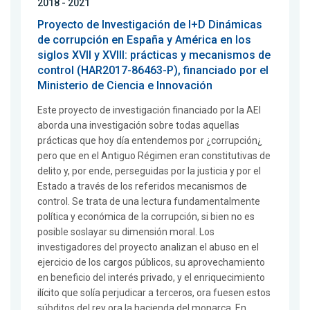
2018 - 2021
Proyecto de Investigación de I+D Dinámicas
de corrupción en España y América en los
siglos XVII y XVIII: prácticas y mecanismos de
control (HAR2017-86463-P), financiado por el
Ministerio de Ciencia e Innovación
Este proyecto de investigación financiado por la AEI
aborda una investigación sobre todas aquellas
prácticas que hoy día entendemos por ¿corrupción¿
pero que en el Antiguo Régimen eran constitutivas de
delito y, por ende, perseguidas por la justicia y por el
Estado a través de los referidos mecanismos de
control. Se trata de una lectura fundamentalmente
política y económica de la corrupción, si bien no es
posible soslayar su dimensión moral. Los
investigadores del proyecto analizan el abuso en el
ejercicio de los cargos públicos, su aprovechamiento
en beneficio del interés privado, y el enriquecimiento
ilícito que solía perjudicar a terceros, ora fuesen estos
súbditos del rey ora la hacienda del monarca. En