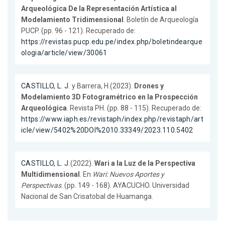
Arqueológica De la Representación Artística al
Modelamiento Tridimensional
. Boletín de Arqueología
PUCP. (pp. 96 - 121). Recuperado de:
https://revistas.pucp.edu.pe/index.php/boletindearque
ologia/article/view/30061
CASTILLO, L. J.
y Barrera, H.(2023).
Drones y
Modelamiento 3D Fotogramétrico en la Prospección
Arqueológica
. Revista PH. (pp. 88 - 115). Recuperado de:
https://www.iaph.es/revistaph/index.php/revistaph/art
icle/view/5402%20DOI%2010.33349/2023.110.5402
CASTILLO, L. J.
(2022).
Wari a la Luz de la Perspectiva
Multidimensional
. En
Wari: Nuevos Aportes y
Perspectivas
. (pp. 149 - 168). AYACUCHO. Universidad
Nacional de San Crisatobal de Huamanga.