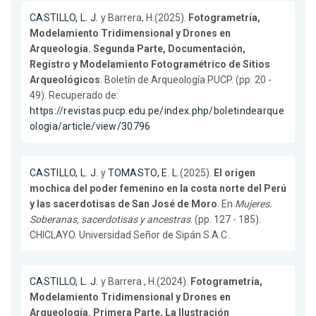
CASTILLO, L. J.
y Barrera, H.(2025).
Fotogrametría,
Modelamiento Tridimensional y Drones en
Arqueología. Segunda Parte, Documentación,
Registro y Modelamiento Fotogramétrico de Sitios
Arqueológicos
. Boletín de Arqueología PUCP. (pp. 20 -
49). Recuperado de:
https://revistas.pucp.edu.pe/index.php/boletindearque
ologia/article/view/30796
CASTILLO, L. J.
y
TOMASTO, E. L.
(2025).
El origen
mochica del poder femenino en la costa norte del Perú
y las sacerdotisas de San José de Moro
. En
Mujeres.
Soberanas, sacerdotisas y ancestras
. (pp. 127 - 185).
CHICLAYO. Universidad Señor de Sipán S.A.C..
CASTILLO, L. J.
y Barrera , H.(2024).
Fotogrametría,
Modelamiento Tridimensional y Drones en
Arqueología. Primera Parte, La Ilustración