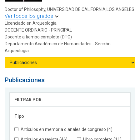
Doctor of Philosophy, UNIVERSIDAD DE CALIFORNIA,LOS ANGELES
Ver todos los grados
Licenciado en Arqueología
DOCENTE ORDINARIO - PRINCIPAL
Docente a tiempo completo (DTC)
Departamento Académico de Humanidades - Sección
Arqueología
Publicaciones
FILTRAR POR:
Tipo
Artículos en memoria o anales de congreso (4)
Artículos en revista (46)
Libro completo (11)