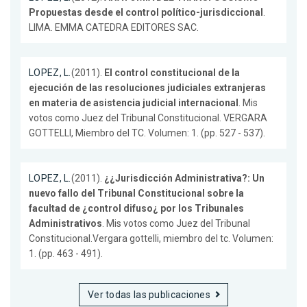
Propuestas desde el control político-jurisdiccional
.
LIMA. EMMA CATEDRA EDITORES SAC.
LOPEZ, L.
(2011).
El control constitucional de la
ejecución de las resoluciones judiciales extranjeras
en materia de asistencia judicial internacional
. Mis
votos como Juez del Tribunal Constitucional. VERGARA
GOTTELLI, Miembro del TC. Volumen: 1. (pp. 527 - 537).
LOPEZ, L.
(2011).
¿¿Jurisdicción Administrativa?: Un
nuevo fallo del Tribunal Constitucional sobre la
facultad de ¿control difuso¿ por los Tribunales
Administrativos
. Mis votos como Juez del Tribunal
Constitucional.Vergara gottelli, miembro del tc. Volumen:
1. (pp. 463 - 491).
Ver todas las publicaciones