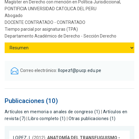
Magíster en Derecho con mención en Política Jurisdiccional,
PONTIFICIA UNIVERSIDAD CATOLICA DEL PERU
Abogado
DOCENTE CONTRATADO - CONTRATADO
Tiempo parcial por asignaturas (TPA)
Departamento Académico de Derecho - Sección Derecho
Correo electrónico:
llopezf@pucp.edu.pe
Publicaciones (10)
Artículos en memoria o anales de congreso (1)
|
Artículos en
revista (7)
|
Libro completo (1)
|
Otras publicaciones (1)
LOPEZ, L.
(2012).
ANATOMÍA DEL TRANSFUGUISMO -