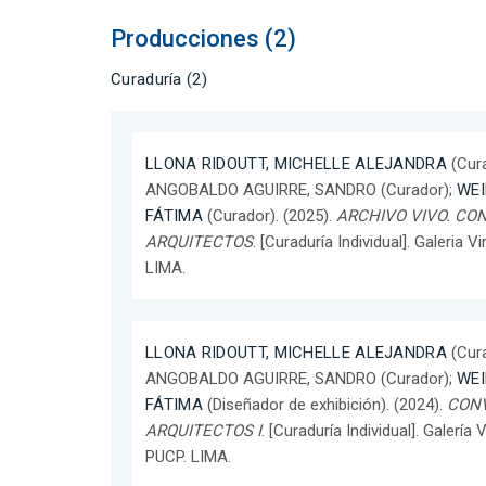
Producciones (2)
Curaduría (2)
LLONA RIDOUTT, MICHELLE ALEJANDRA
(Cura
ANGOBALDO AGUIRRE, SANDRO (Curador);
WEI
FÁTIMA
(Curador). (2025).
ARCHIVO VIVO. CO
ARQUITECTOS
. [Curaduría Individual]. Galeria V
LIMA.
LLONA RIDOUTT, MICHELLE ALEJANDRA
(Cura
ANGOBALDO AGUIRRE, SANDRO (Curador);
WEI
FÁTIMA
(Diseñador de exhibición). (2024).
CON
ARQUITECTOS I
. [Curaduría Individual]. Galería 
PUCP. LIMA.