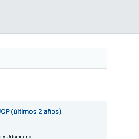
UCP (últimos 2 años)
ra y Urbanismo