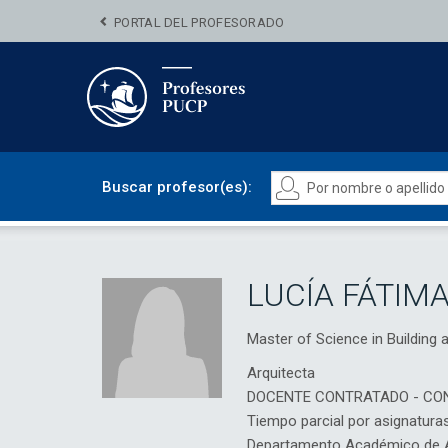
PORTAL DEL PROFESORADO
Buscar profesor(es):
LUCÍA FÁTIM
Master of Science in Buildin
Arquitecta
DOCENTE CONTRATADO - CO
Tiempo parcial por asignatura
Departamento Académico de Ar