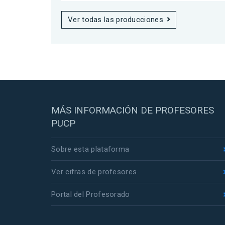
Ver todas las producciones
MÁS INFORMACIÓN DE PROFESORES
PUCP
Sobre esta plataforma
Ver cifras de profesores
Portal del Profesorado