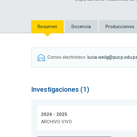
Resumen
Docencia
Producciones
Correo electrónico:
lucia.weilg@pucp.edu.p
Investigaciones (1)
2024 - 2025
ARCHIVO VIVO