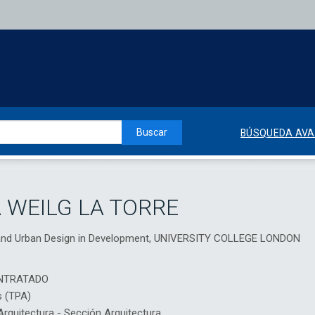
Buscar
BÚSQUEDA AV
A WEILG LA TORRE
g and Urban Design in Development, UNIVERSITY COLLEGE LONDON
NTRATADO
s (TPA)
quitectura - Sección Arquitectura