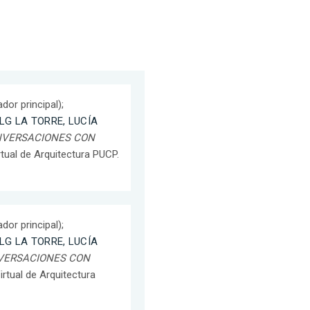
dor principal);
LG LA TORRE, LUCÍA
NVERSACIONES CON
irtual de Arquitectura PUCP.
dor principal);
LG LA TORRE, LUCÍA
VERSACIONES CON
Virtual de Arquitectura