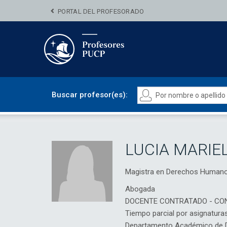
PORTAL DEL PROFESORADO
Buscar profesor(es):
LUCIA MARIE
Magistra en Derechos Human
Abogada
DOCENTE CONTRATADO - CO
Tiempo parcial por asignatura
Departamento Académico de D