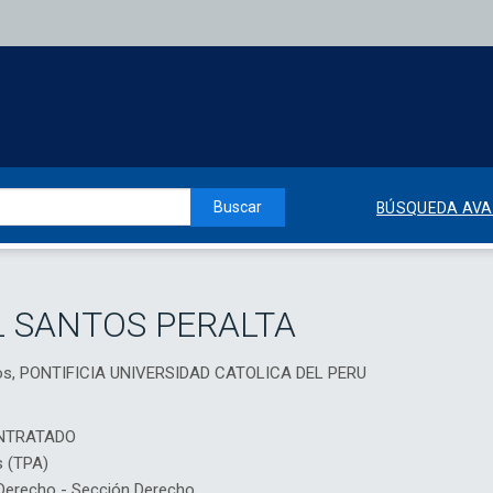
Buscar
BÚSQUEDA AV
L SANTOS PERALTA
os, PONTIFICIA UNIVERSIDAD CATOLICA DEL PERU
NTRATADO
s (TPA)
erecho - Sección Derecho