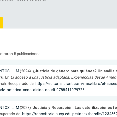
ntraron 5 publicaciones
NTOS, L. M.
(2024).
¿Justicia de género para quiénes? Un análisis d
rú
. En
El acceso a una justicia adaptada. Experiencias desde Améri
nch. Recuperado de:
https://editorial.tirant.com/mex/libro/el-acc
sde-america-anna-alsina-naudi-9788411979726
NTOS, L. M.
(2023).
Justicia y Reparación: Las esterilizaciones 
cuperado de:
https://repositorio.pucp.edu.pe/index/handle/12345