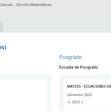
iencias - Sección Matemáticas
os)
Posgrado
Escuela de Posgrado
MAT635 - ECUACIONES DI
Semestre 2025
2025-1