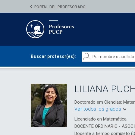
PORTAL DEL PROFESORADO
Buscar profesor(es):
LILIANA PUC
Doctorado em Ciencias: Ma
Ver todos los grados
Licenciado en Matemática
DOCENTE ORDINARIO - ASOC
Docente a tiempo completo (