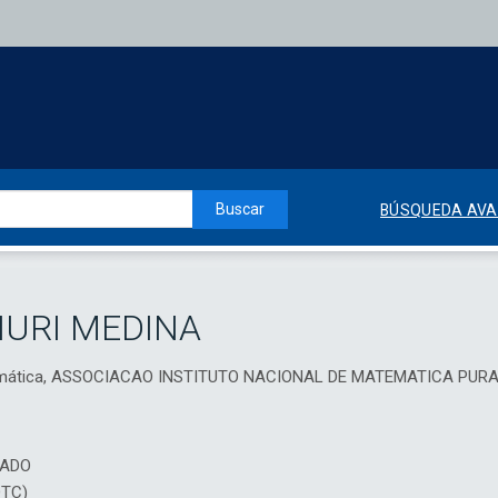
Buscar
BÚSQUEDA AV
HURI MEDINA
temática, ASSOCIACAO INSTITUTO NACIONAL DE MATEMATICA PUR
IADO
DTC)