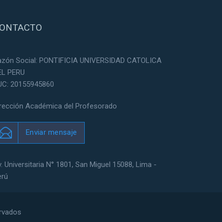
ONTACTO
azón Social: PONTIFICIA UNIVERSIDAD CATOLICA
EL PERU
UC: 20155945860
irección Académica del Profesorado
Enviar mensaje
. Universitaria N° 1801, San Miguel 15088, Lima -
erú
ervados