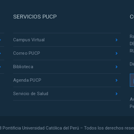
SERVICIOS PUCP
C
R
Campus Virtual
D
R
Correo PUCP
D
Biblioteca
Agenda PUCP
Servicio de Salud
Av
P
 Pontificia Universidad Católica del Perú – Todos los derechos res