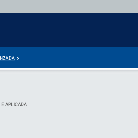
ANZADA
A E APLICADA