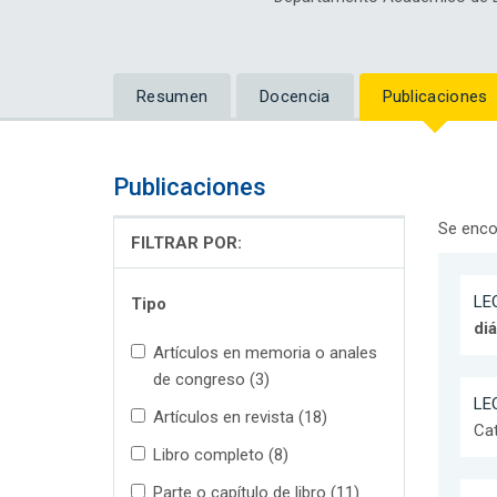
Resumen
Docencia
Publicaciones
Publicaciones
Se enco
FILTRAR POR:
LEO
Tipo
diá
Artículos en memoria o anales
de congreso (3)
LEO
Artículos en revista (18)
Cat
Libro completo (8)
Parte o capítulo de libro (11)