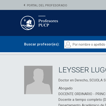
PORTAL DEL PROFESORADO
Buscar profesor(es):
LEYSSER LUG
Doctor en Derecho, SCUOLA
Abogado
DOCENTE ORDINARIO - PRINC
Docente a tiempo completo (
Departamento Académico de D