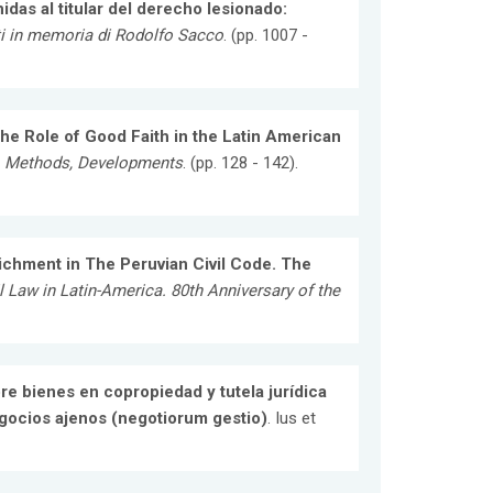
idas al titular del derecho lesionado:
ti in memoria di Rodolfo Sacco
. (pp. 1007 -
he Role of Good Faith in the Latin American
, Methods, Developments
. (pp. 128 - 142).
richment in The Peruvian Civil Code. The
il Law in Latin-America. 80th Anniversary of the
re bienes en copropiedad y tutela jurídica
egocios ajenos (negotiorum gestio)
. Ius et