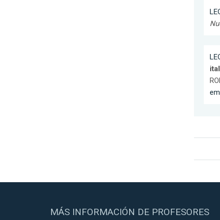
LEO
Nu
LEO
ita
RO
em
MÁS INFORMACIÓN DE PROFESORES