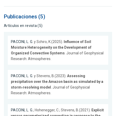
Publicaciones (5)
Artículos en revista (5)
PACCINI, L. G.
y Schiro, K.(2025).
Influence of Soil
Moisture Heterogeneity on the Development of
Organized Convective Systems
. Journal of Geophysical
Research: Atmospheres.
PACCINI, L. G.
y Stevens, B.(2023).
Assessing
precipitation over the Amazon basin as simulated by a
storm‐resolving model
. Journal of Geophysical
Research: Atmospheres.
PACCINI, L. G.
; Hohenegger, C.; Stevens, B.(2021).
Explicit
versus parameterized convection in response to the