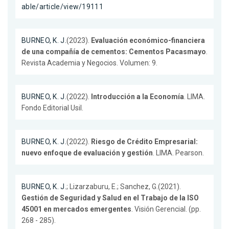
able/article/view/19111
BURNEO, K. J.
(2023).
Evaluación económico-financiera
de una compañía de cementos: Cementos Pacasmayo
.
Revista Academia y Negocios. Volumen: 9.
BURNEO, K. J.
(2022).
Introducción a la Economía
. LIMA.
Fondo Editorial Usil.
BURNEO, K. J.
(2022).
Riesgo de Crédito Empresarial:
nuevo enfoque de evaluación y gestión
. LIMA. Pearson.
BURNEO, K. J.
; Lizarzaburu, E.; Sanchez, G.(2021).
Gestión de Seguridad y Salud en el Trabajo de la ISO
45001 en mercados emergentes
. Visión Gerencial. (pp.
268 - 285).