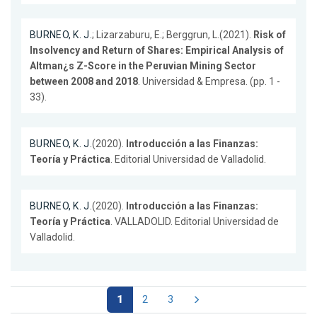
BURNEO, K. J.
; Lizarzaburu, E.; Berggrun, L.(2021).
Risk of
Insolvency and Return of Shares: Empirical Analysis of
Altman¿s Z-Score in the Peruvian Mining Sector
between 2008 and 2018
. Universidad & Empresa. (pp. 1 -
33).
BURNEO, K. J.
(2020).
Introducción a las Finanzas:
Teoría y Práctica
. Editorial Universidad de Valladolid.
BURNEO, K. J.
(2020).
Introducción a las Finanzas:
Teoría y Práctica
. VALLADOLID. Editorial Universidad de
Valladolid.
1
2
3