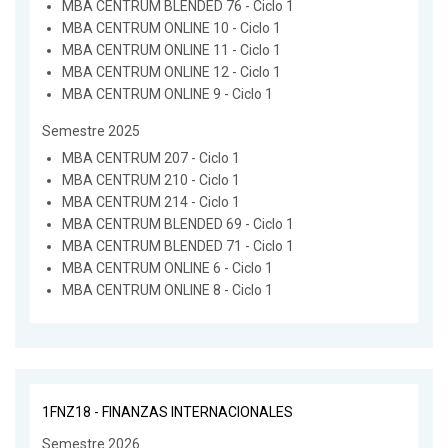
MBA CENTRUM BLENDED 76 - Ciclo 1
MBA CENTRUM ONLINE 10 - Ciclo 1
MBA CENTRUM ONLINE 11 - Ciclo 1
MBA CENTRUM ONLINE 12 - Ciclo 1
MBA CENTRUM ONLINE 9 - Ciclo 1
Semestre 2025
MBA CENTRUM 207 - Ciclo 1
MBA CENTRUM 210 - Ciclo 1
MBA CENTRUM 214 - Ciclo 1
MBA CENTRUM BLENDED 69 - Ciclo 1
MBA CENTRUM BLENDED 71 - Ciclo 1
MBA CENTRUM ONLINE 6 - Ciclo 1
MBA CENTRUM ONLINE 8 - Ciclo 1
1FNZ18 - FINANZAS INTERNACIONALES
Semestre 2026