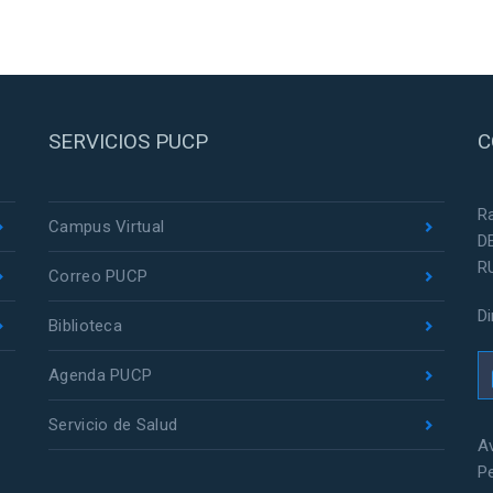
SERVICIOS PUCP
C
R
Campus Virtual
D
R
Correo PUCP
D
Biblioteca
Agenda PUCP
Servicio de Salud
Av
P