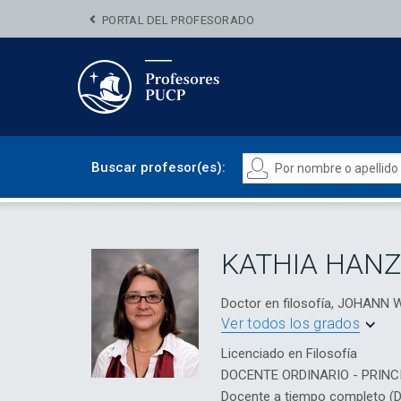
PORTAL DEL PROFESORADO
Buscar profesor(es):
KATHIA HANZ
Doctor en filosofía, JOHA
Ver todos los grados
Licenciado en Filosofía
DOCENTE ORDINARIO - PRINC
Docente a tiempo completo (