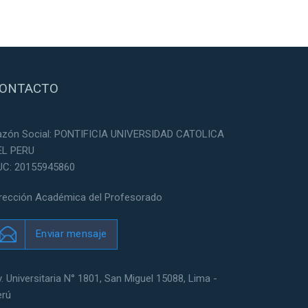
ONTACTO
azón Social: PONTIFICIA UNIVERSIDAD CATOLICA
EL PERU
UC: 20155945860
irección Académica del Profesorado
Enviar mensaje
. Universitaria N° 1801, San Miguel 15088, Lima -
erú