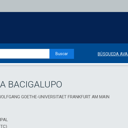
Buscar
BÚSQUEDA AV
A BACIGALUPO
NN WOLFGANG GOETHE-UNIVERSITAET FRANKFURT AM MAIN
IPAL
DTC)