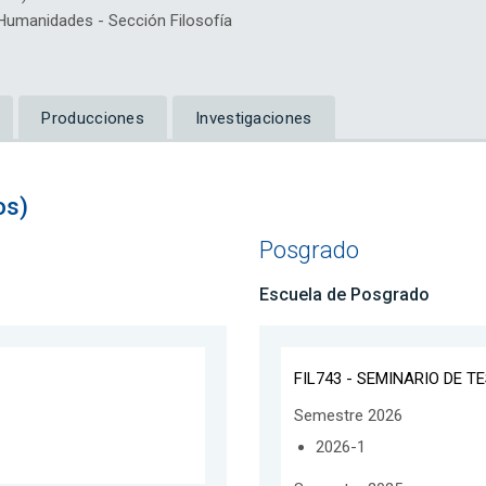
umanidades - Sección Filosofía
Producciones
Investigaciones
os)
Posgrado
Escuela de Posgrado
FIL743 - SEMINARIO DE T
Semestre 2026
2026-1